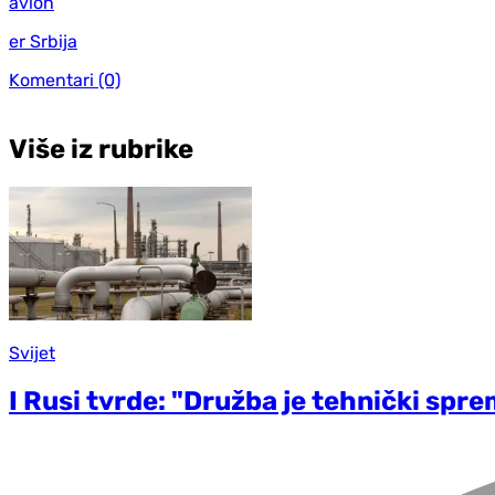
avion
er Srbija
Komentari
(0)
Više iz rubrike
Svijet
I Rusi tvrde: "Družba je tehnički spr