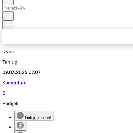
Izvor:
Tanjug
09.03.2026
07:07
Komentari:
0
Podijeli:
Link je kopiran!