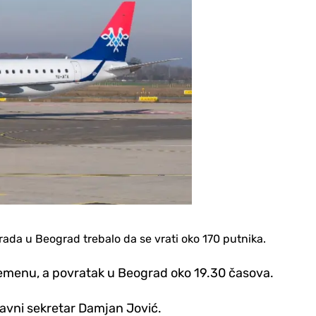
 grada u Beograd trebalo da se vrati oko 170 putnika.
remenu, a povratak u Beograd oko 19.30 časova.
žavni sekretar Damjan Jović.