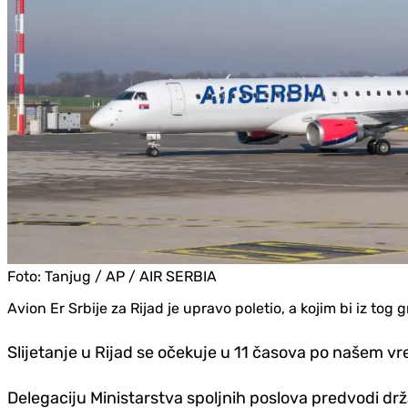
Foto:
Tanjug / AP / AIR SERBIA
Avion Er Srbije za Rijad je upravo poletio, a kojim bi iz tog
Slijetanje u Rijad se očekuje u 11 časova po našem v
Delegaciju Ministarstva spoljnih poslova predvodi dr