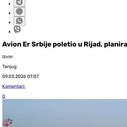
Avion Er Srbije poletio u Rijad, plani
Izvor:
Tanjug
09.03.2026
07:07
Komentari:
0