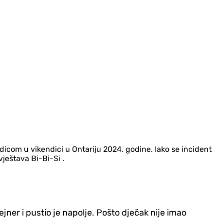
icom u vikendici u Ontariju 2024. godine. Iako se incident
vještava Bi-Bi-Si .
tejner i pustio je napolje. Pošto dječak nije imao