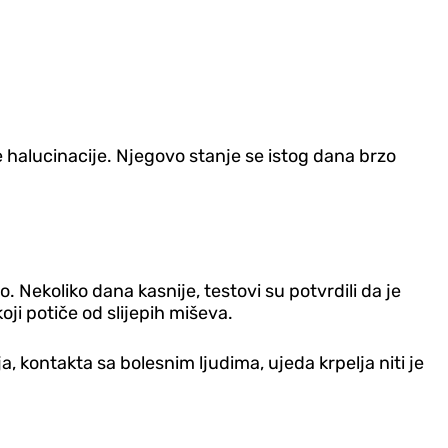
e halucinacije. Njegovo stanje se istog dana brzo
. Nekoliko dana kasnije, testovi su potvrdili da je
oji potiče od slijepih miševa.
a, kontakta sa bolesnim ljudima, ujeda krpelja niti je