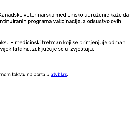
di. Kanadsko veterinarsko medicinsko udruženje kaže da
kontinuiranih programa vakcinacije, a odsustvo ovih
laksu - medicinski tretman koji se primjenjuje odmah
ek fatalna, zaključuje se u izvještaju.
vornom tekstu na portalu
atvbl.rs
.