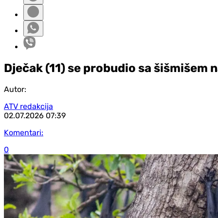
Dječak (11) se probudio sa šišmišem n
Autor:
ATV redakcija
02.07.2026
07:39
Komentari:
0