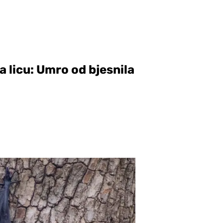
a licu: Umro od bjesnila