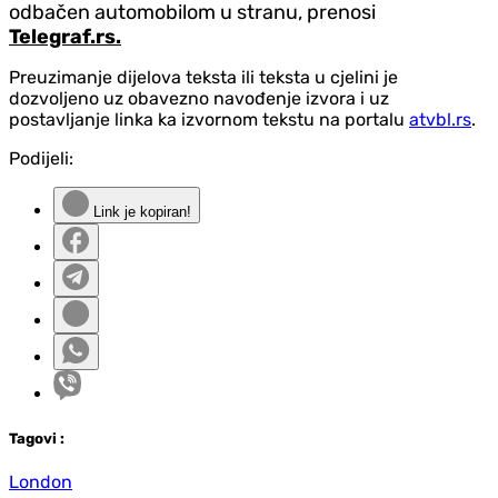
odbačen automobilom u stranu, prenosi
Telegraf.rs.
Preuzimanje dijelova teksta ili teksta u cjelini je
dozvoljeno uz obavezno navođenje izvora i uz
postavljanje linka ka izvornom tekstu na portalu
atvbl.rs
.
Podijeli:
Link je kopiran!
Tag
ovi
:
London