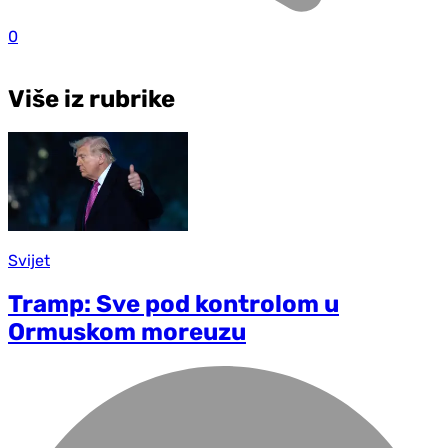
0
Više iz rubrike
Svijet
Tramp: Sve pod kontrolom u
Ormuskom moreuzu