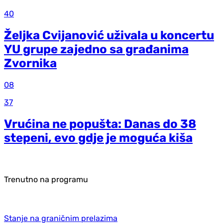
40
Željka Cvijanović uživala u koncertu
YU grupe zajedno sa građanima
Zvornika
08
37
Vrućina ne popušta: Danas do 38
stepeni, evo gdje je moguća kiša
Trenutno na programu
Stanje na graničnim prelazima