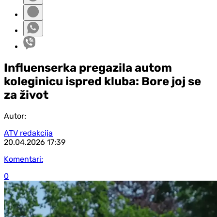
Influenserka pregazila autom
koleginicu ispred kluba: Bore joj se
za život
Autor:
ATV redakcija
20.04.2026
17:39
Komentari:
0