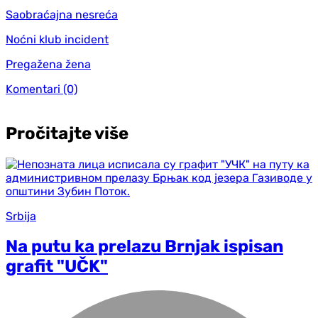
Saobraćajna nesreća
Noćni klub incident
Pregažena žena
Komentari
(0)
Pročitajte više
Srbija
Na putu ka prelazu Brnjak ispisan
grafit "UČK"