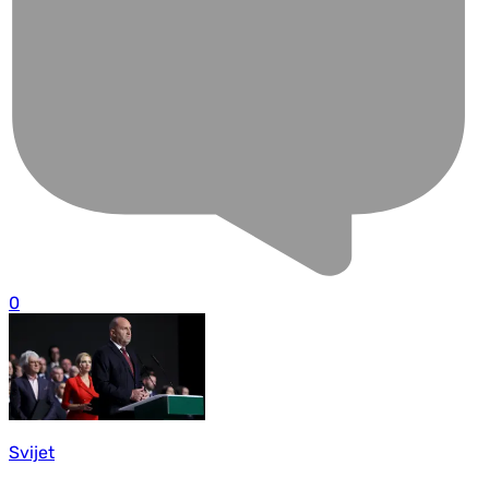
0
Svijet