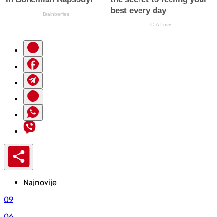
Najnovije
09
06