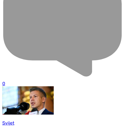
0
Svijet