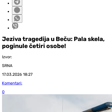
Jeziva tragedija u Beču: Pala skela,
poginule četiri osobe!
Izvor:
SRNA
17.03.2026
18:27
Komentari:
0