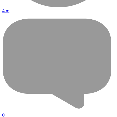
4 mj
0