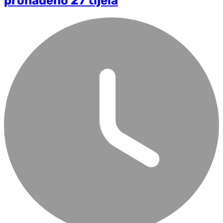
pronađeno 27 tijela