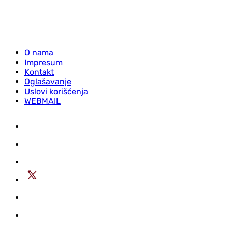
O nama
Impresum
Kontakt
Oglašavanje
Uslovi korišćenja
WEBMAIL