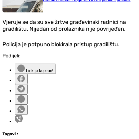
Vjeruje se da su sve žrtve građevinski radnici na
gradilištu. Nijedan od prolaznika nije povrijeđen.
Policija je potpuno blokirala pristup gradilištu.
Podijeli:
Link je kopiran!
Tag
ovi
: