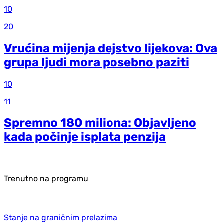
10
20
Vrućina mijenja dejstvo lijekova: Ova
grupa ljudi mora posebno paziti
10
11
Spremno 180 miliona: Objavljeno
kada počinje isplata penzija
Trenutno na programu
Stanje na graničnim prelazima