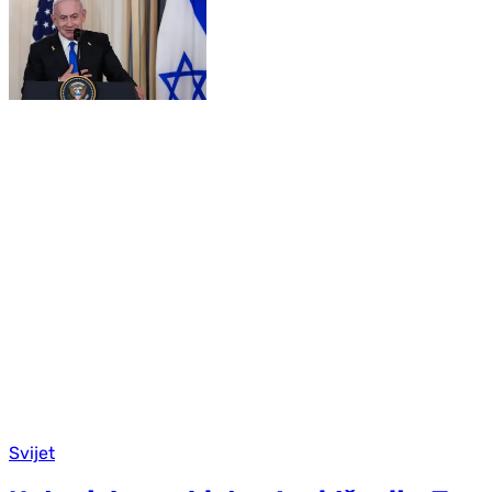
Svijet