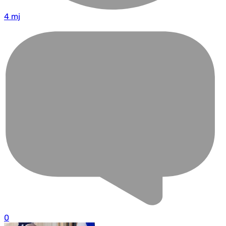
4 mj
0