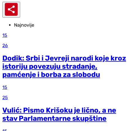
Najnovije
15
26
Dodik: Srbi i Jevreji narodi koje kroz
istoriju povezuju stradanje,
pamćenje i borba za slobodu
15
25
Vulić: Pismo Krišoku je lično, a ne
stav Parlamentarne skupštine