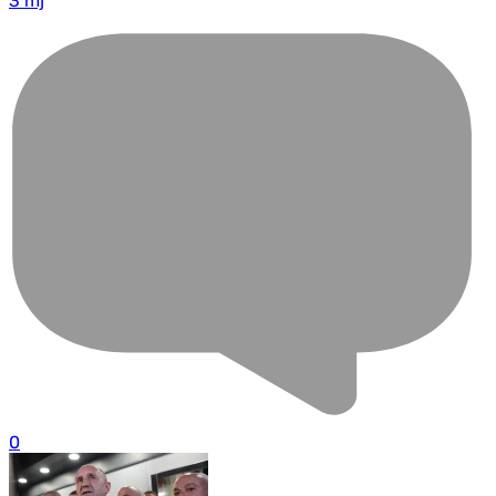
3 mj
0