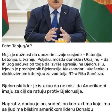
Foto:
Tanjug/AP
Moja je dužnost da upozorim svoje susjede – Estoniju,
Letoniju, Litvaniju, Poljsku, možda donekle i Ukrajinu – da
ih Bog sačuva od toga da izvrše agresiju na Bjelorusiju,
izjavio je predsjednik Bjelorusije Aleksandar Lukašenko u
ekskluzivnom intervjuu za voditelja RT-a Rika Sančeza.
Bjeloruski lider je istakao da ne misli da Amerikanci
imaju za cilj da ratuju protiv Bjelorusije.
Naprotiv, dodao je on, sudeći po kontaktima koje ima
sa ljudima bliskim američkom lideru Donaldu