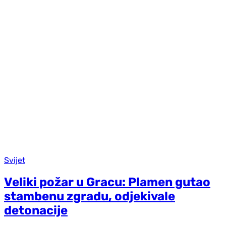
Svijet
Veliki požar u Gracu: Plamen gutao
stambenu zgradu, odjekivale
detonacije