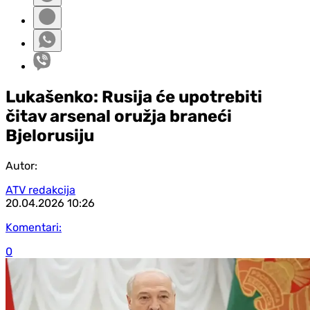
Lukašenko: Rusija će upotrebiti
čitav arsenal oružja braneći
Bjelorusiju
Autor:
ATV redakcija
20.04.2026
10:26
Komentari:
0