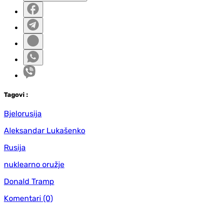
Tag
ovi
:
Bjelorusija
Aleksandar Lukašenko
Rusija
nuklearno oružje
Donald Tramp
Komentari
(0)