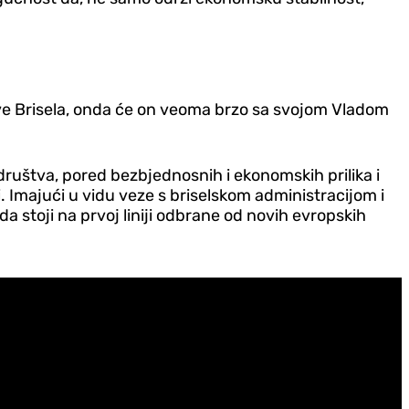
ve Brisela, onda će on veoma brzo sa svojom Vladom
i društva, pored bezbjednosnih i ekonomskih prilika i
 Imajući u vidu veze s briselskom administracijom i
da stoji na prvoj liniji odbrane od novih evropskih