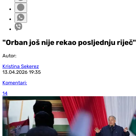
"Orban još nije rekao posljednju riječ"
Autor:
Kristina Sekerez
13.04.2026
19:35
Komentari:
14