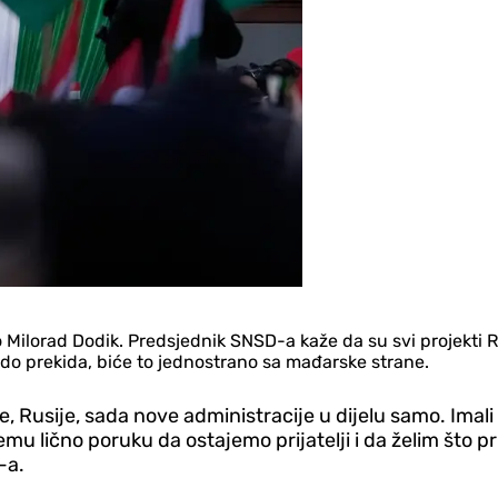
rdi to Milorad Dodik. Predsjednik SNSD-a kaže da su svi proje
do prekida, biće to jednostrano sa mađarske strane.
e, Rusije, sada nove administracije u dijelu samo. Imali s
mu lično poruku da ostajemo prijatelji i da želim što p
-a.