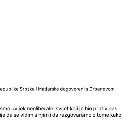
kti Republike Srpske i Mađarske dogovoreni s Orbanovom
mo uvijek neoliberalni svijet koji je bio protiv nas.
rije da se vidim s njim i da razgovaramo o tome kako