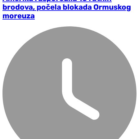
brodova, počela blokada Ormuskog
moreuza