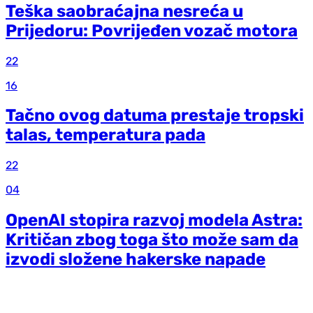
Teška saobraćajna nesreća u
Prijedoru: Povrijeđen vozač motora
22
16
Tačno ovog datuma prestaje tropski
talas, temperatura pada
22
04
OpenAI stopira razvoj modela Astra:
Kritičan zbog toga što može sam da
izvodi složene hakerske napade