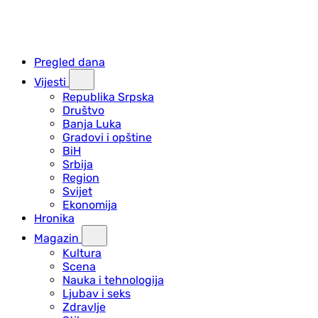
Pregled dana
Vijesti
Republika Srpska
Društvo
Banja Luka
Gradovi i opštine
BiH
Srbija
Region
Svijet
Ekonomija
Hronika
Magazin
Kultura
Scena
Nauka i tehnologija
Ljubav i seks
Zdravlje