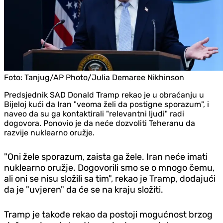
Foto:
Tanjug/AP Photo/Julia Demaree Nikhinson
Predsjednik SAD Donald Tramp rekao je u obraćanju u
Bijeloj kući da Iran "veoma želi da postigne sporazum", i
naveo da su ga kontaktirali "relevantni ljudi" radi
dogovora. Ponovio je da neće dozvoliti Teheranu da
razvije nuklearno oružje.
"Oni žele sporazum, zaista ga žele. Iran neće imati
nuklearno oružje. Dogovorili smo se o mnogo čemu,
ali oni se nisu složili sa tim", rekao je Tramp, dodajući
da je "uvjeren" da će se na kraju složiti.
Tramp je takođe rekao da postoji mogućnost brzog