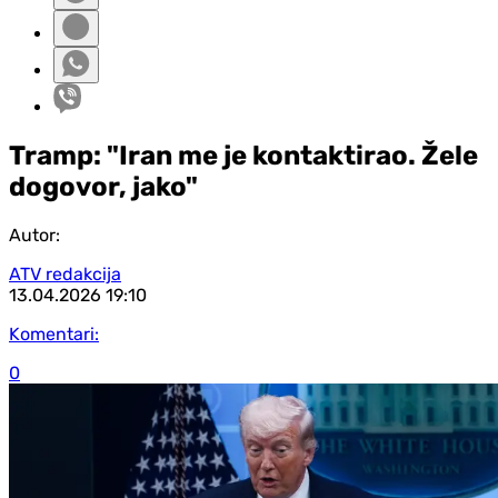
Tramp: "Iran me je kontaktirao. Žele
dogovor, jako"
Autor:
ATV redakcija
13.04.2026
19:10
Komentari:
0