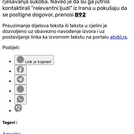
rješavanja sukoba. Naveo je da su ga jutros
kontaktirali "relevantni ljudi" iz Irana u pokušaju da
se postigne dogovor, prenosi
B92
Preuzimanje dijelova teksta ili teksta u cjelini je
dozvoljeno uz obavezno navođenje izvora i uz
postavljanje linka ka izvornom tekstu na portalu
atvbl.rs
.
Podijeli:
Link je kopiran!
Tag
ovi
: