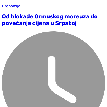
Ekonomija
Od blokade Ormuskog moreuza do
povećanja cijena u Srpskoj