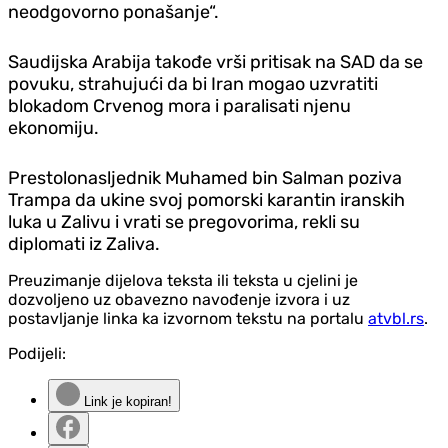
neodgovorno ponašanje“.
Saudijska Arabija takođe vrši pritisak na SAD da se
povuku, strahujući da bi Iran mogao uzvratiti
blokadom Crvenog mora i paralisati njenu
ekonomiju.
Prestolonasljednik Muhamed bin Salman poziva
Trampa da ukine svoj pomorski karantin iranskih
luka u Zalivu i vrati se pregovorima, rekli su
diplomati iz Zaliva.
Preuzimanje dijelova teksta ili teksta u cjelini je
dozvoljeno uz obavezno navođenje izvora i uz
postavljanje linka ka izvornom tekstu na portalu
atvbl.rs
.
Podijeli:
Link je kopiran!