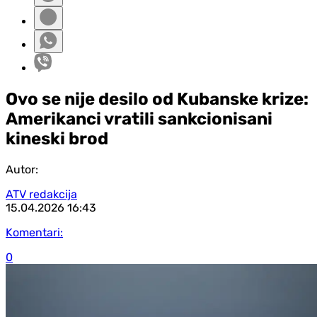
Ovo se nije desilo od Kubanske krize:
Amerikanci vratili sankcionisani
kineski brod
Autor:
ATV redakcija
15.04.2026
16:43
Komentari:
0