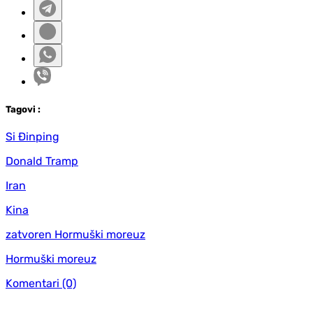
Tag
ovi
:
Si Đinping
Donald Tramp
Iran
Kina
zatvoren Hormuški moreuz
Hormuški moreuz
Komentari
(0)