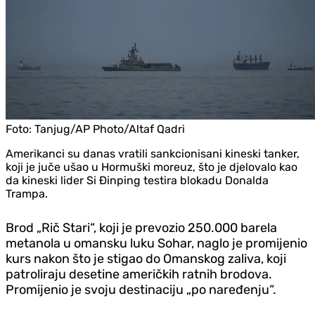
Foto:
Tanjug/AP Photo/Altaf Qadri
Amerikanci su danas vratili sankcionisani kineski tanker,
koji je juče ušao u Hormuški moreuz, što je djelovalo kao
da kineski lider Si Đinping testira blokadu Donalda
Trampa.
Brod „Rič Stari“, koji je prevozio 250.000 barela
metanola u omansku luku Sohar, naglo je promijenio
kurs nakon što je stigao do Omanskog zaliva, koji
patroliraju desetine američkih ratnih brodova.
Promijenio je svoju destinaciju „po naređenju“.