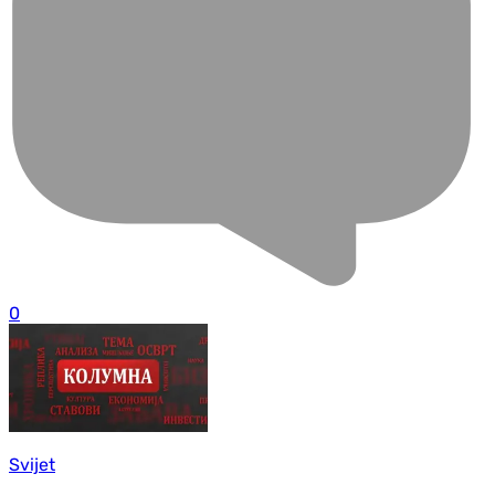
0
Svijet