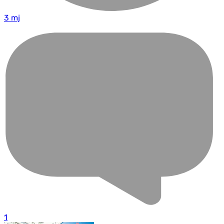
3 mj
1