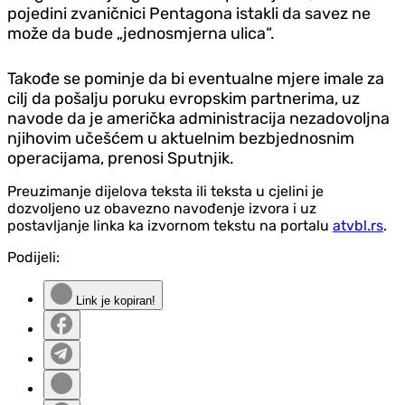
pojedini zvaničnici Pentagona istakli da savez ne
može da bude „jednosmjerna ulica“.
Takođe se pominje da bi eventualne mjere imale za
cilj da pošalju poruku evropskim partnerima, uz
navode da je američka administracija nezadovoljna
njihovim učešćem u aktuelnim bezbjednosnim
operacijama, prenosi Sputnjik.
Preuzimanje dijelova teksta ili teksta u cjelini je
dozvoljeno uz obavezno navođenje izvora i uz
postavljanje linka ka izvornom tekstu na portalu
atvbl.rs
.
Podijeli:
Link je kopiran!