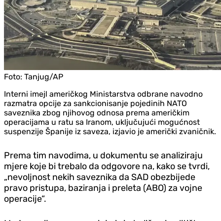
Foto:
Tanjug/AP
Interni imejl američkog Ministarstva odbrane navodno
razmatra opcije za sankcionisanje pojedinih NATO
saveznika zbog njihovog odnosa prema američkim
operacijama u ratu sa Iranom, uključujući mogućnost
suspenzije Španije iz saveza, izjavio je američki zvaničnik.
Prema tim navodima, u dokumentu se analiziraju
mjere koje bi trebalo da odgovore na, kako se tvrdi,
„nevoljnost nekih saveznika da SAD obezbijede
pravo pristupa, baziranja i preleta (ABO) za vojne
operacije“.