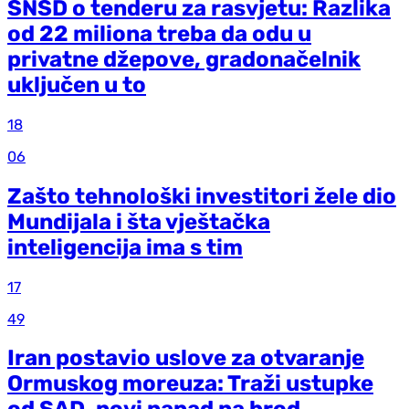
SNSD o tenderu za rasvjetu: Razlika
od 22 miliona treba da odu u
privatne džepove, gradonačelnik
uključen u to
18
06
Zašto tehnološki investitori žele dio
Mundijala i šta vještačka
inteligencija ima s tim
17
49
Iran postavio uslove za otvaranje
Ormuskog moreuza: Traži ustupke