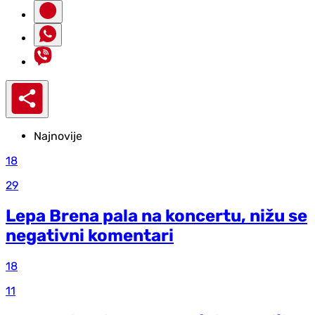
Najnovije
18
29
Lepa Brena pala na koncertu, nižu se
negativni komentari
18
11