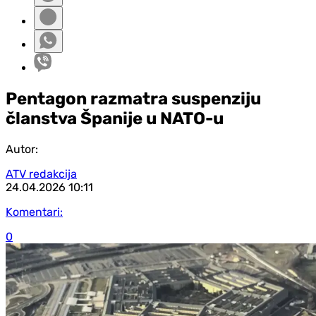
Pentagon razmatra suspenziju
članstva Španije u NATO-u
Autor:
ATV redakcija
24.04.2026
10:11
Komentari:
0