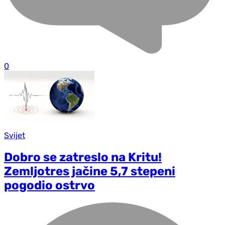
0
Svijet
Dobro se zatreslo na Kritu!
Zemljotres jačine 5,7 stepeni
pogodio ostrvo