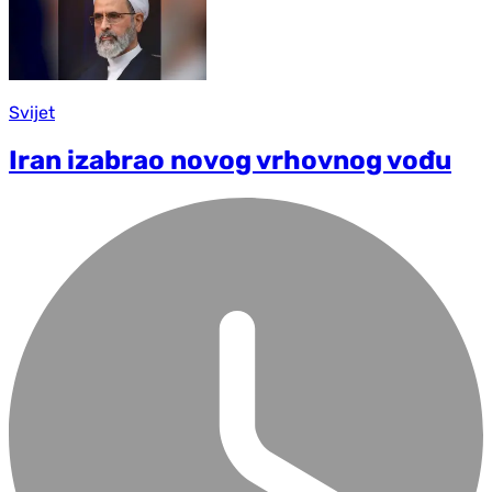
Svijet
Iran izabrao novog vrhovnog vođu