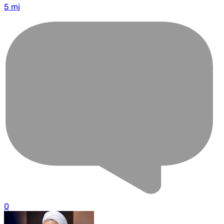
5 mj
0