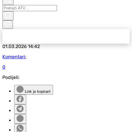
01.03.2026
14:42
Komentari:
0
Podijeli:
Link je kopiran!