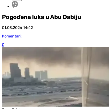
Pogođena luka u Abu Dabiju
01.03.2026
14:42
Komentari:
0