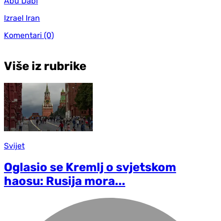
Abu Dabi
Izrael Iran
Komentari
(0)
Više iz rubrike
Svijet
Oglasio se Kremlj o svjetskom
haosu: Rusija mora...