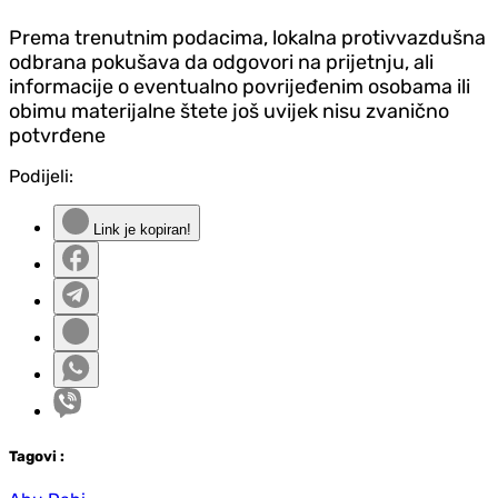
Prema trenutnim podacima, lokalna protivvazdušna
odbrana pokušava da odgovori na prijetnju, ali
informacije o eventualno povrijeđenim osobama ili
obimu materijalne štete još uvijek nisu zvanično
potvrđene
Podijeli:
Link je kopiran!
Tag
ovi
: