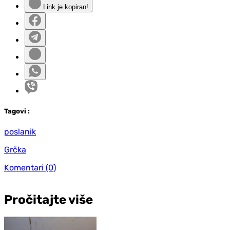
Link je kopiran!
Tag
ovi
:
poslanik
Grčka
Komentari
(0)
Pročitajte više