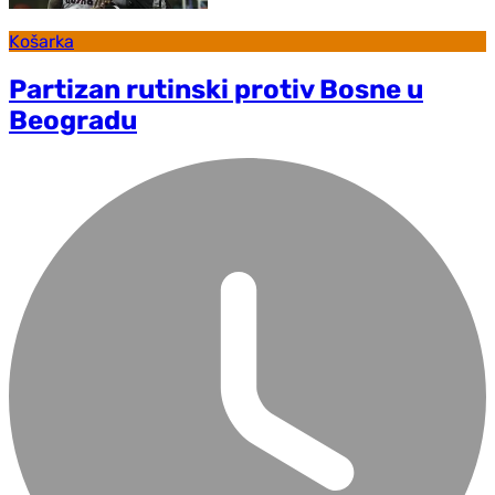
Košarka
Partizan rutinski protiv Bosne u
Beogradu