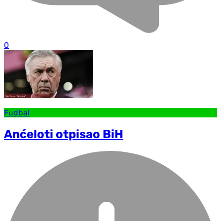
0
Fudbal
Anćeloti otpisao BiH