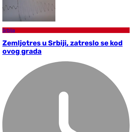
Srbija
Zemljotres u Srbiji, zatreslo se kod
ovog grada