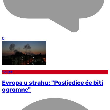
0
Svijet
Evropa u strahu: "Posljedice će biti
ogromne"