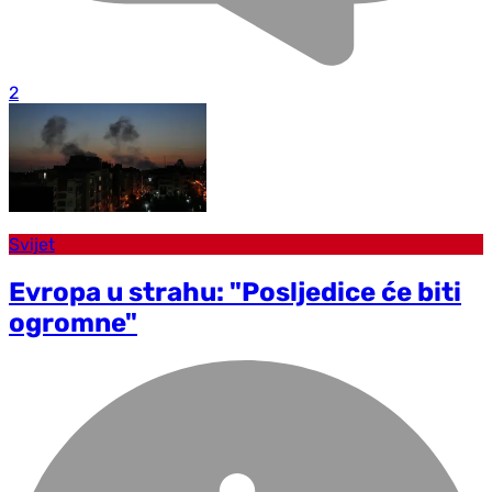
2
Svijet
Evropa u strahu: "Posljedice će biti
ogromne"