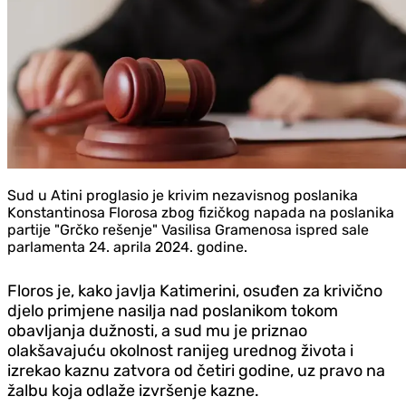
Sud u Atini proglasio je krivim nezavisnog poslanika
Konstantinosa Florosa zbog fizičkog napada na poslanika
partije "Grčko rešenje" Vasilisa Gramenosa ispred sale
parlamenta 24. aprila 2024. godine.
Floros je, kako javlja Katimerini, osuđen za krivično
djelo primjene nasilja nad poslanikom tokom
obavljanja dužnosti, a sud mu je priznao
olakšavajuću okolnost ranijeg urednog života i
izrekao kaznu zatvora od četiri godine, uz pravo na
žalbu koja odlaže izvršenje kazne.