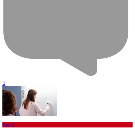
0
Svijet