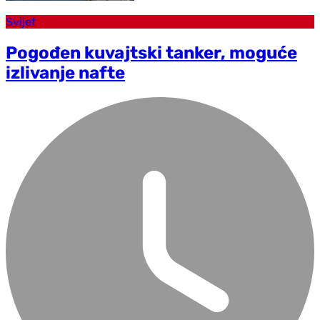
Svijet
Pogođen kuvajtski tanker, moguće
izlivanje nafte