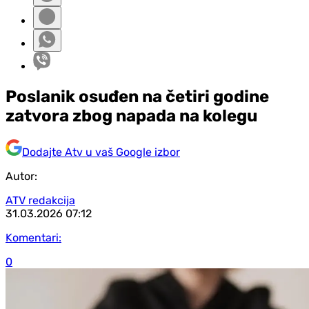
Poslanik osuđen na četiri godine
zatvora zbog napada na kolegu
Dodajte Atv u vaš Google izbor
Autor:
ATV redakcija
31.03.2026
07:12
Komentari:
0