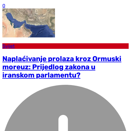
0
Svijet
Naplaćivanje prolaza kroz Ormuski
moreuz: Prijedlog zakona u
iranskom parlamentu?