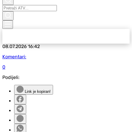
08.07.2026
16:42
Komentari:
0
Podijeli:
Link je kopiran!