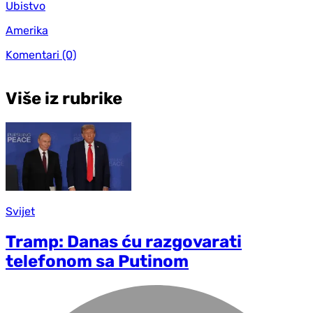
Ubistvo
Amerika
Komentari
(0)
Više iz rubrike
Svijet
Tramp: Danas ću razgovarati
telefonom sa Putinom