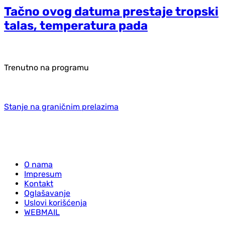
Tačno ovog datuma prestaje tropski
talas, temperatura pada
Trenutno na programu
Stanje na graničnim prelazima
O nama
Impresum
Kontakt
Oglašavanje
Uslovi korišćenja
WEBMAIL