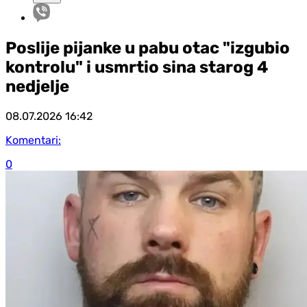
Poslije pijanke u pabu otac "izgubio
kontrolu" i usmrtio sina starog 4
nedjelje
08.07.2026
16:42
Komentari:
0