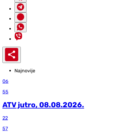
Najnovije
06
55
ATV jutro, 08.08.2026.
22
57