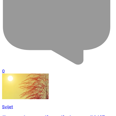
0
Svijet