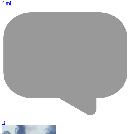
1 mj
0