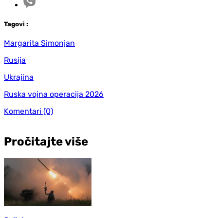
Tag
ovi
:
Margarita Simonjan
Rusija
Ukrajina
Ruska vojna operacija 2026
Komentari
(0)
Pročitajte više