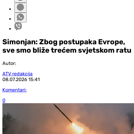
Simonjan: Zbog postupaka Evrope,
sve smo bliže trećem svjetskom ratu
Autor:
ATV redakcija
08.07.2026
15:41
Komentari:
0