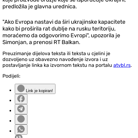
predložila je glavna urednica.
"Ako Evropa nastavi da širi ukrajinske kapacitete
kako bi proširila rat dublje na rusku teritoriju,
moraćemo da odgovorimo Evropi", upozorila je
Simonjan, a prenosi RT Balkan.
Preuzimanje dijelova teksta ili teksta u cjelini je
dozvoljeno uz obavezno navođenje izvora i uz
postavljanje linka ka izvornom tekstu na portalu
atvbl.rs
.
Podijeli:
Link je kopiran!