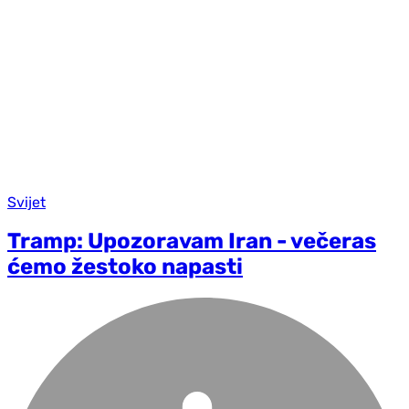
Svijet
Tramp: Upozoravam Iran - večeras
ćemo žestoko napasti