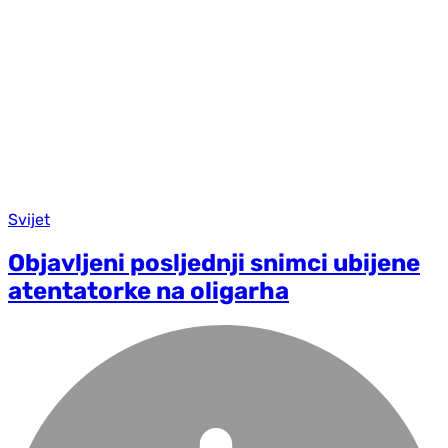
Svijet
Objavljeni posljednji snimci ubijene
atentatorke na oligarha