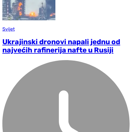
Svijet
Ukrajinski dronovi napali jednu od
najvećih rafinerija nafte u Rusiji