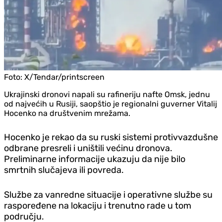
Foto:
X/Tendar/printscreen
Ukrajinski dronovi napali su rafineriju nafte Omsk, jednu
od najvećih u Rusiji, saopštio je regionalni guverner Vitalij
Hocenko na društvenim mrežama.
Hocenko je rekao da su ruski sistemi protivvazdušne
odbrane presreli i uništili većinu dronova.
Preliminarne informacije ukazuju da nije bilo
smrtnih slučajeva ili povreda.
Službe za vanredne situacije i operativne službe su
raspoređene na lokaciju i trenutno rade u tom
području.