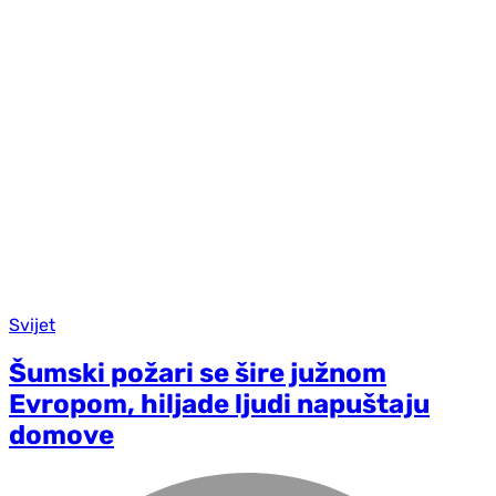
Svijet
Šumski požari se šire južnom
Evropom, hiljade ljudi napuštaju
domove