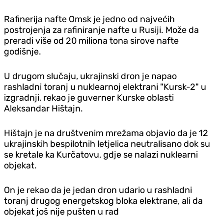
Rafinerija nafte Omsk je jedno od najvećih
postrojenja za rafiniranje nafte u Rusiji. Može da
preradi više od 20 miliona tona sirove nafte
godišnje.
U drugom slučaju, ukrajinski dron je napao
rashladni toranj u nuklearnoj elektrani "Kursk-2" u
izgradnji, rekao je guverner Kurske oblasti
Aleksandar Hištajn.
Hištajn je na društvenim mrežama objavio da je 12
ukrajinskih bespilotnih letjelica neutralisano dok su
se kretale ka Kurčatovu, gd‌je se nalazi nuklearni
objekat.
On je rekao da je jedan dron udario u rashladni
toranj drugog energetskog bloka elektrane, ali da
objekat još nije pušten u rad