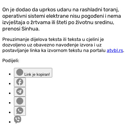
On je dodao da uprkos udaru na rashladni toranj,
operativni sistemi elektrane nisu pogođeni i nema
izvještaja o žrtvama ili šteti po životnu sredinu,
prenosi Sinhua.
Preuzimanje dijelova teksta ili teksta u cjelini je
dozvoljeno uz obavezno navođenje izvora i uz
postavljanje linka ka izvornom tekstu na portalu
atvbl.rs
.
Podijeli:
Link je kopiran!