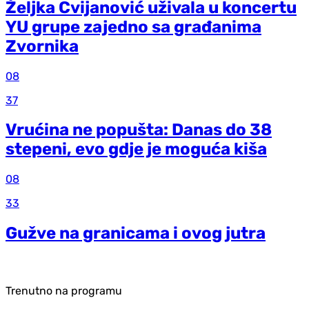
Željka Cvijanović uživala u koncertu
YU grupe zajedno sa građanima
Zvornika
08
37
Vrućina ne popušta: Danas do 38
stepeni, evo gdje je moguća kiša
08
33
Gužve na granicama i ovog jutra
Trenutno na programu