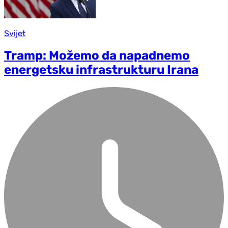
Svijet
Tramp: Možemo da napadnemo
energetsku infrastrukturu Irana