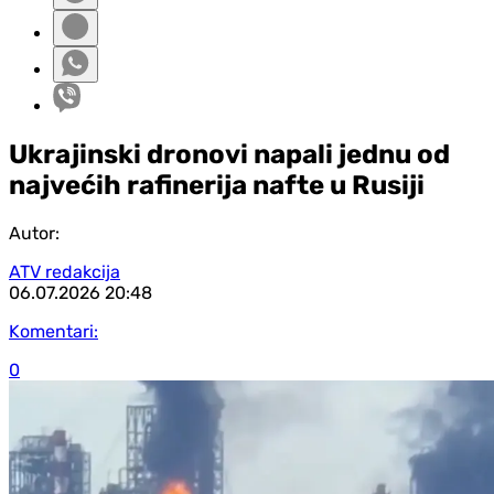
Ukrajinski dronovi napali jednu od
najvećih rafinerija nafte u Rusiji
Autor:
ATV redakcija
06.07.2026
20:48
Komentari:
0