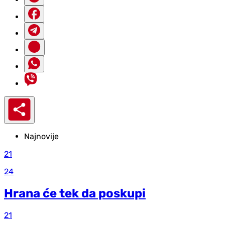
Najnovije
21
24
Hrana će tek da poskupi
21