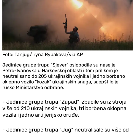
Foto:
Tanjug/Iryna Rybakova/via AP
Jedinice grupe trupa "Sjever" oslobodile su naselje
Petro-Ivanovka u Harkovskoj oblasti i tom prilikom je
neutralisano do 205 ukrajinskih vojnika i jedno borbeno
oklopno vozilo "kozak" ukrajinskih snaga, saopštilo je
rusko Ministarstvo odbrane.
- Jedinice grupe trupa "Zapad" izbacile su iz stroja
više od 210 ukrajinskih vojnika, tri borbena oklopna
vozila i jedno artiljerijsko oruđe.
- Jedinice grupe trupa "Jug" neutralisale su više od