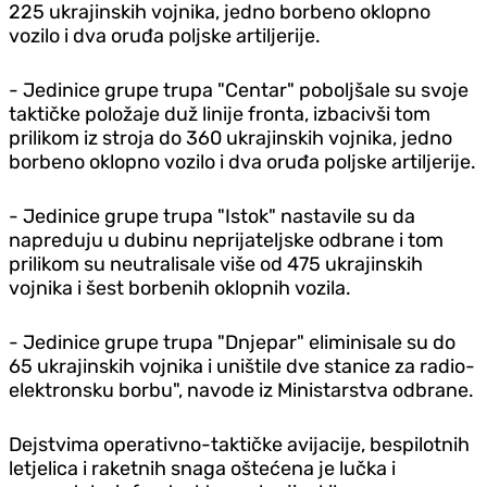
225 ukrajinskih vojnika, jedno borbeno oklopno
vozilo i dva oruđa poljske artiljerije.
- Jedinice grupe trupa "Centar" poboljšale su svoje
taktičke položaje duž linije fronta, izbacivši tom
prilikom iz stroja do 360 ukrajinskih vojnika, jedno
borbeno oklopno vozilo i dva oruđa poljske artiljerije.
- Jedinice grupe trupa "Istok" nastavile su da
napreduju u dubinu neprijateljske odbrane i tom
prilikom su neutralisale više od 475 ukrajinskih
vojnika i šest borbenih oklopnih vozila.
- Jedinice grupe trupa "Dnjepar" eliminisale su do
65 ukrajinskih vojnika i uništile dve stanice za radio-
elektronsku borbu", navode iz Ministarstva odbrane.
Dejstvima operativno-taktičke avijacije, bespilotnih
letjelica i raketnih snaga oštećena je lučka i