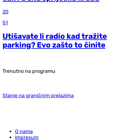
20
51
Utišavate li radio kad tražite
parking? Evo zašto to činite
Trenutno na programu
Stanje na graničnim prelazima
O nama
Impresum