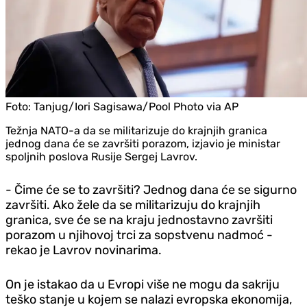
Foto:
Tanjug/Iori Sagisawa/Pool Photo via AP
Težnja NATO-a da se militarizuje do krajnjih granica
jednog dana će se završiti porazom, izjavio je ministar
spoljnih poslova Rusije Sergej Lavrov.
- Čime će se to završiti? Jednog dana će se sigurno
završiti. Ako žele da se militarizuju do krajnjih
granica, sve će se na kraju jednostavno završiti
porazom u njihovoj trci za sopstvenu nadmoć -
rekao je Lavrov novinarima.
On je istakao da u Evropi više ne mogu da sakriju
teško stanje u kojem se nalazi evropska ekonomija,