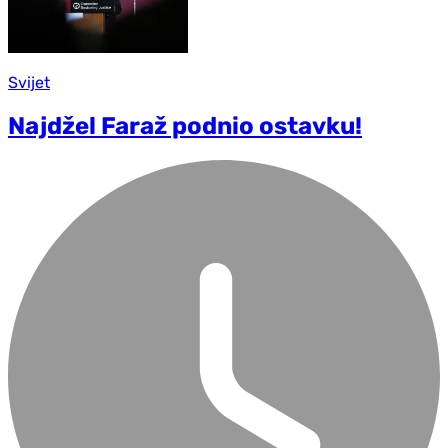
Svijet
Najdžel Faraž podnio ostavku!