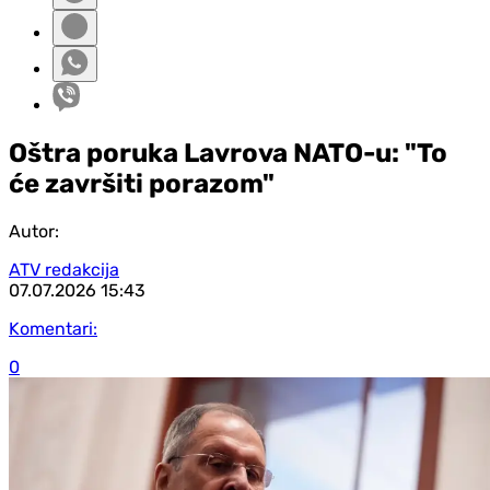
Oštra poruka Lavrova NATO-u: "To
će završiti porazom"
Autor:
ATV redakcija
07.07.2026
15:43
Komentari:
0