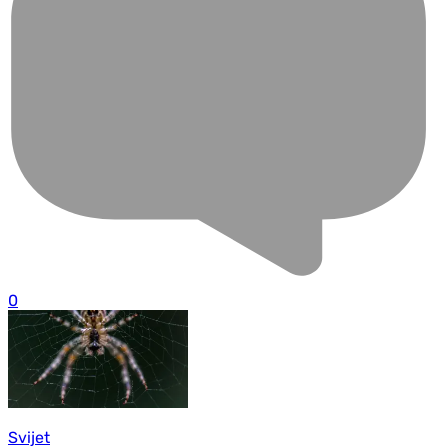
0
Svijet