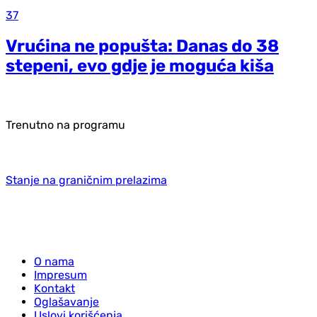
37
Vrućina ne popušta: Danas do 38
stepeni, evo gdje je moguća kiša
Trenutno na programu
Stanje na graničnim prelazima
O nama
Impresum
Kontakt
Oglašavanje
Uslovi korišćenja