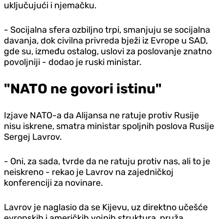
uključujući i njemačku.
- Socijalna sfera ozbiljno trpi, smanjuju se socijalna
davanja, dok civilna privreda bježi iz Evrope u SAD,
gde su, između ostalog, uslovi za poslovanje znatno
povoljniji - dodao je ruski ministar.
"NATO ne govori istinu"
Izjave NATO-a da Alijansa ne ratuje protiv Rusije
nisu iskrene, smatra ministar spoljnih poslova Rusije
Sergej Lavrov.
- Oni, za sada, tvrde da ne ratuju protiv nas, ali to je
neiskreno - rekao je Lavrov na zajedničkoj
konferenciji za novinare.
Lavrov je naglasio da se Kijevu, uz direktno učešće
evropskih i američkih vojnih struktura, pruža