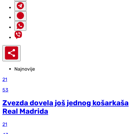
Najnovije
21
53
Zvezda dovela još jednog košarkaša
Real Madrida
21