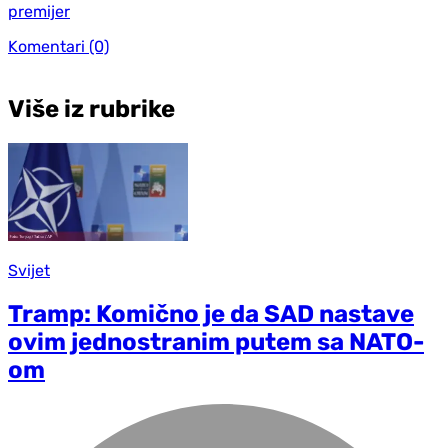
premijer
Komentari
(0)
Više iz rubrike
Svijet
Tramp: Komično je da SAD nastave
ovim jednostranim putem sa NATO-
om