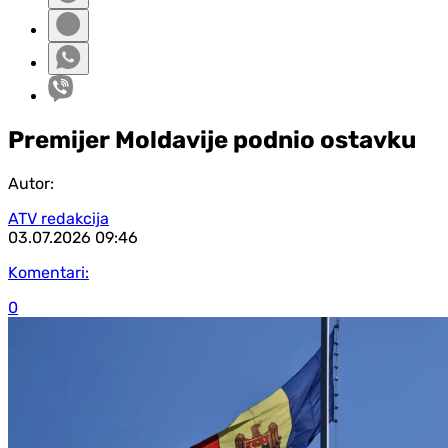
Premijer Moldavije podnio ostavku
Autor:
ATV redakcija
03.07.2026
09:46
Komentari:
0