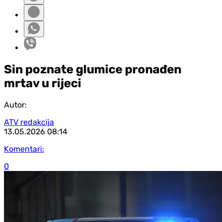
Sin poznate glumice pronađen
mrtav u rijeci
Autor:
ATV redakcija
13.05.2026
08:14
Komentari:
0