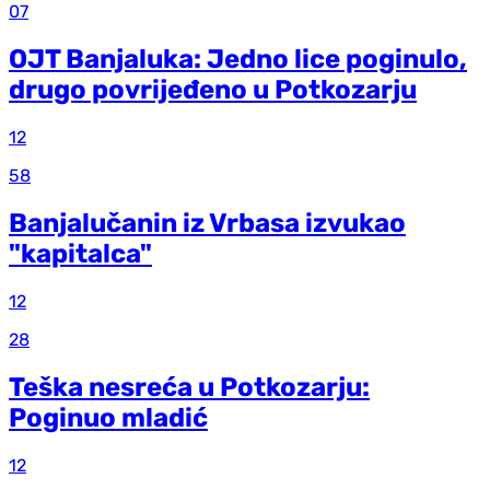
07
OJT Banjaluka: Jedno lice poginulo,
drugo povrijeđeno u Potkozarju
12
58
Banjalučanin iz Vrbasa izvukao
"kapitalca"
12
28
Teška nesreća u Potkozarju:
Poginuo mladić
12