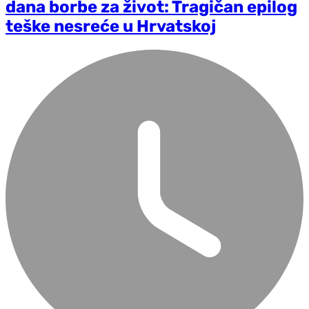
dana borbe za život: Tragičan epilog
teške nesreće u Hrvatskoj