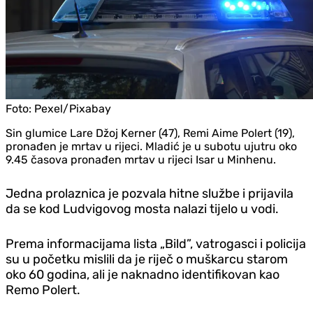
Foto:
Pexel/Pixabay
Sin glumice Lare Džoj Kerner (47), Remi Aime Polert (19),
pronađen je mrtav u rijeci. Mladić je u subotu ujutru oko
9.45 časova pronađen mrtav u rijeci Isar u Minhenu.
Jedna prolaznica je pozvala hitne službe i prijavila
da se kod Ludvigovog mosta nalazi tijelo u vodi.
Prema informacijama lista „Bild”, vatrogasci i policija
su u početku mislili da je riječ o muškarcu starom
oko 60 godina, ali je naknadno identifikovan kao
Remo Polert.