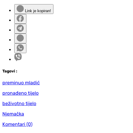
Link je kopiran!
Tag
ovi
:
preminuo mladić
pronađeno tijelo
beživotno tijelo
Njemačka
Komentari
(0)