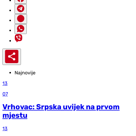
Najnovije
13
07
Vrhovac: Srpska uvijek na prvom
mjestu
13