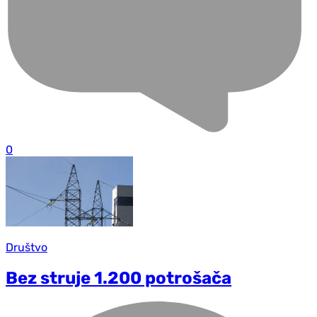
0
Društvo
Bez struje 1.200 potrošača