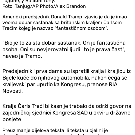
Foto:
Tanjug/AP Photo/Alex Brandon
Američki predsjednik Donald Tramp izjavio je da je imao
veoma dobar sastanak sa britanskim kraljem Čarlsom
Trećim kojeg je nazvao "fantastičnom osobom".
"Bio je to zaista dobar sastanak. On je fantastična
osoba. Oni su nevjerovatni ljudi i to je prava čast",
naveo je Tramp.
Predsjednik i prva dama su ispratili kralja i kraljicu iz
Bijele kuće do njihovog automobila, nakon čega se
kraljevski par uputio ka Kongresu, prenose RIA
Novosti.
Kralja Čarls Treći bi kasnije trebalo da održi govor na
zajedničkoj sjednici Kongresa SAD u okviru državne
posjete
Preuzimanje dijelova teksta ili teksta u cjelini je