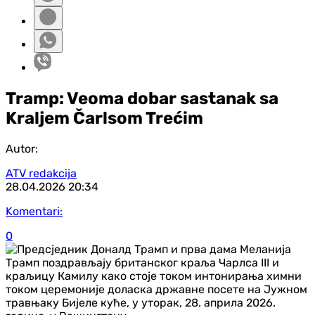
Tramp: Veoma dobar sastanak sa
Kraljem Čarlsom Trećim
Autor:
ATV redakcija
28.04.2026
20:34
Komentari:
0