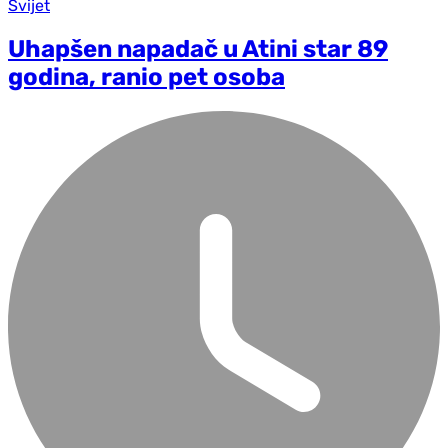
Svijet
Uhapšen napadač u Atini star 89
godina, ranio pet osoba