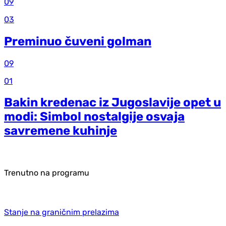
09
03
Preminuo čuveni golman
09
01
Bakin kredenac iz Jugoslavije opet u
modi: Simbol nostalgije osvaja
savremene kuhinje
Trenutno na programu
Stanje na graničnim prelazima