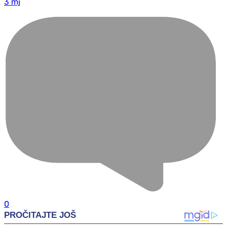
3 mj
0