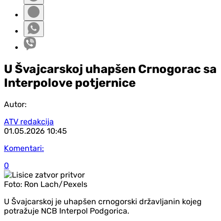
U Švajcarskoj uhapšen Crnogorac sa
Interpolove potjernice
Autor:
ATV redakcija
01.05.2026
10:45
Komentari:
0
Foto:
Ron Lach/Pexels
U Švajcarskoj je uhapšen crnogorski državljanin kojeg
potražuje NCB Interpol Podgorica.