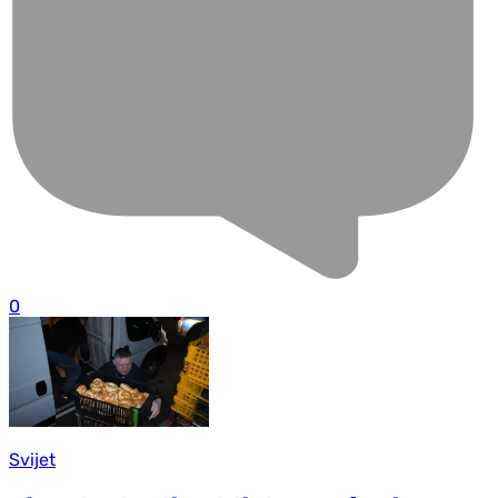
0
Svijet