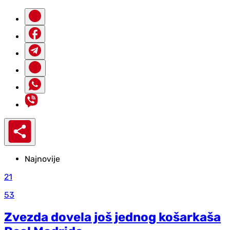
Najnovije
21
53
Zvezda dovela još jednog košarkaša