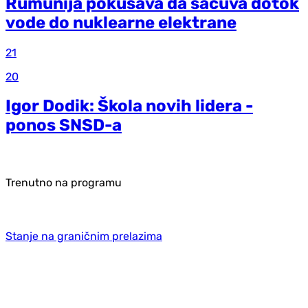
Rumunija pokušava da sačuva dotok
vode do nuklearne elektrane
21
20
Igor Dodik: Škola novih lidera -
ponos SNSD-a
Trenutno na programu
Stanje na graničnim prelazima