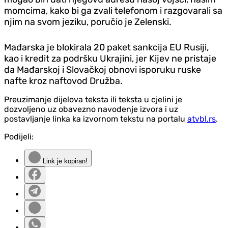
momcima, kako bi ga zvali telefonom i razgovarali sa
njim na svom jeziku, poručio je Zelenski.
Mađarska je blokirala 20 paket sankcija EU Rusiji,
kao i kredit za podršku Ukrajini, jer Kijev ne pristaje
da Mađarskoj i Slovačkoj obnovi isporuku ruske
nafte kroz naftovod Družba.
Preuzimanje dijelova teksta ili teksta u cjelini je
dozvoljeno uz obavezno navođenje izvora i uz
postavljanje linka ka izvornom tekstu na portalu
atvbl.rs
.
Podijeli:
Link je kopiran!