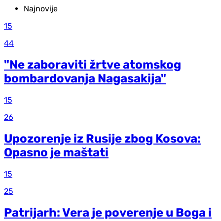
Najnovije
15
44
"Ne zaboraviti žrtve atomskog
bombardovanja Nagasakija"
15
26
Upozorenje iz Rusije zbog Kosova:
Opasno je maštati
15
25
Patrijarh: Vera je poverenje u Boga i