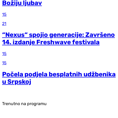
Božiju ljubav
15
21
“Nexus“ spojio generacije: Završeno
14. izdanje Freshwave festivala
15
15
Počela podjela besplatnih udžbenika
u Srpskoj
Trenutno na programu