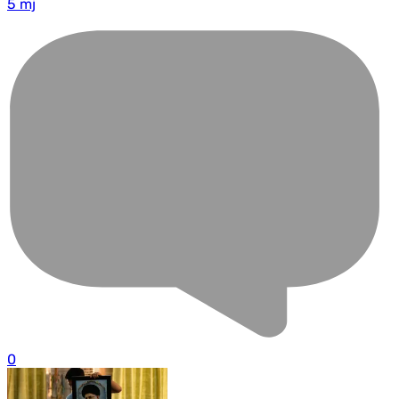
5 mj
0