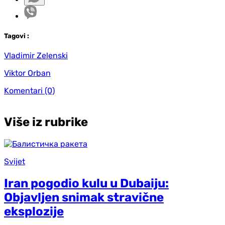
Tag
ovi
:
Vladimir Zelenski
Viktor Orban
Komentari
(0)
Više iz rubrike
Svijet
Iran pogodio kulu u Dubaiju:
Objavljen snimak stravične
eksplozije