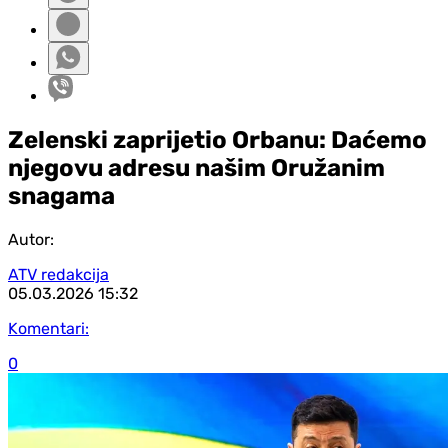
Zelenski zaprijetio Orbanu: Daćemo
njegovu adresu našim Oružanim
snagama
Autor:
ATV redakcija
05.03.2026
15:32
Komentari:
0