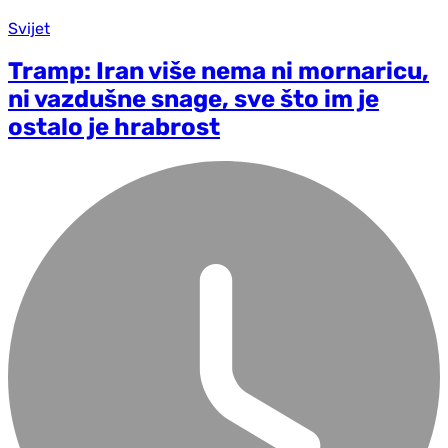
Svijet
Tramp: Iran više nema ni mornaricu,
ni vazdušne snage, sve što im je
ostalo je hrabrost