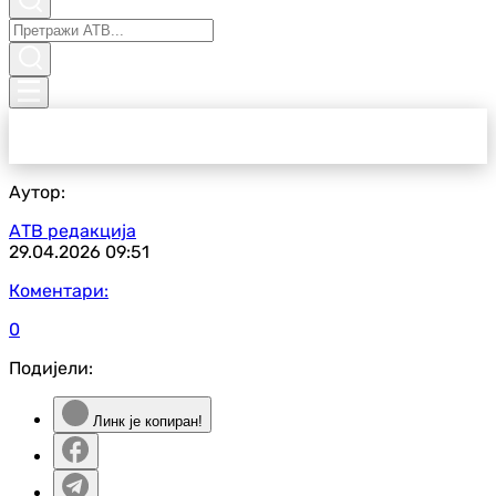
Аутор:
АТВ редакција
29.04.2026
09:51
Коментари:
0
Подијели:
Линк је копиран!