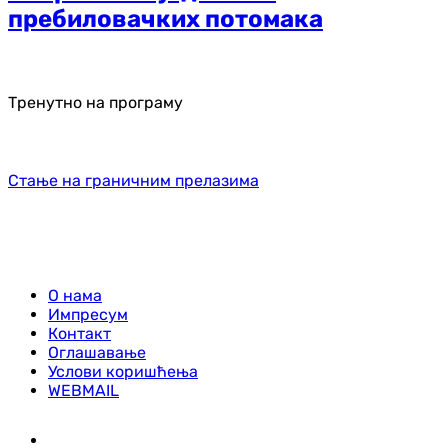
пребиловачких потомака
Тренутно на програму
Стање на граничним прелазима
О нама
Импресум
Контакт
Оглашавање
Услови коришћења
WEBMAIL