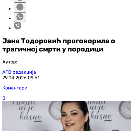
Јана Тодоровић проговорила о
трагичној смрти у породици
Аутор:
АТВ редакција
29.04.2026
09:51
Коментари:
0