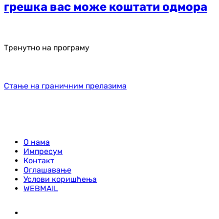
грешка вас може коштати одмора
Тренутно на програму
Стање на граничним прелазима
О нама
Импресум
Контакт
Оглашавање
Услови коришћења
WEBMAIL