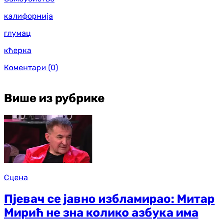
калифорнија
глумац
кћерка
Коментари
(0)
Више из рубрике
Сцена
Пјевач се јавно избламирао: Митар
Мирић не зна колико азбука има