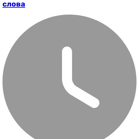
слова