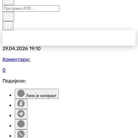
29.04.2026
19:10
Коментари:
0
Подијели:
Линк је копиран!