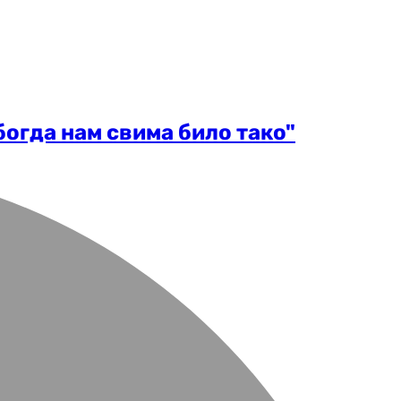
огда нам свима било тако"