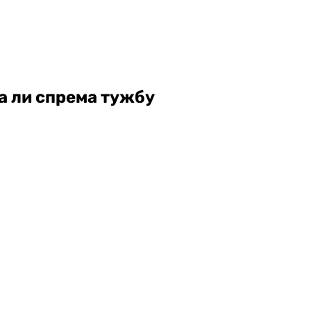
да ли спрема тужбу