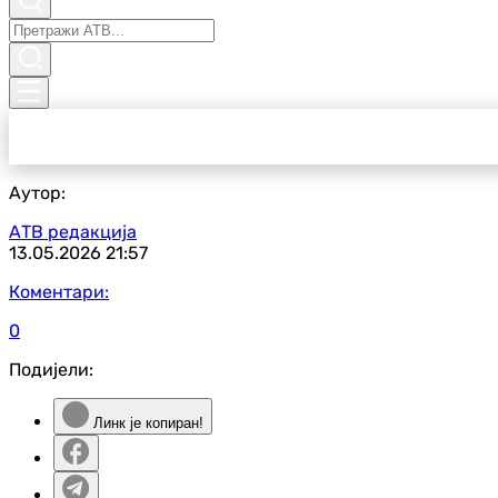
Аутор:
АТВ редакција
13.05.2026
21:57
Коментари:
0
Подијели:
Линк је копиран!