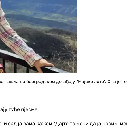
 се нашла на београдском догађају "Мајско лето". Она је
ају туђе пјесме.
то, и сад ја вама кажем "Дајте то мени да ја носим, 