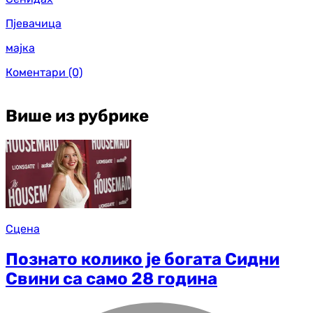
Пјевачица
мајка
Коментари
(0)
Више из рубрике
Сцена
Познато колико је богата Сидни
Свини са само 28 година