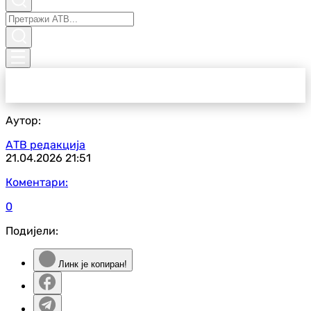
Аутор:
АТВ редакција
21.04.2026
21:51
Коментари:
0
Подијели:
Линк је копиран!