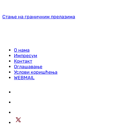
Стање на граничним прелазима
О нама
Импресум
Контакт
Оглашавање
Услови коришћења
WEBMAIL