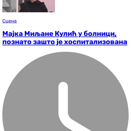
Сцена
Мајка Миљане Кулић у болници,
познато зашто је хоспитализована