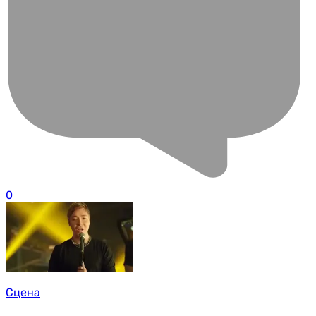
0
Сцена