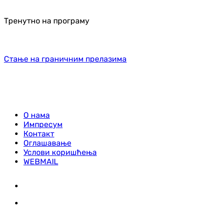
Тренутно на програму
Стање на граничним прелазима
О нама
Импресум
Контакт
Оглашавање
Услови коришћења
WEBMAIL