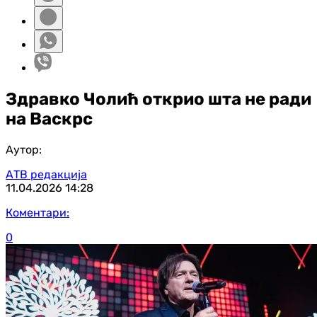
Здравко Чолић открио шта не ради
на Васкрс
Аутор:
АТВ редакција
11.04.2026
14:28
Коментари:
0