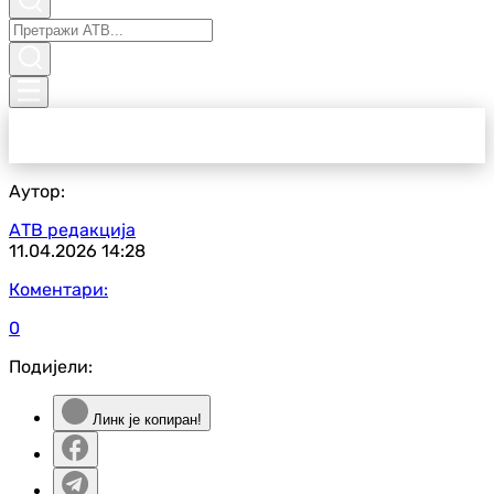
Аутор:
АТВ редакција
11.04.2026
14:28
Коментари:
0
Подијели:
Линк је копиран!