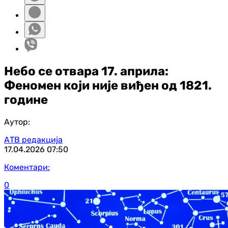
Небо се отвара 17. априла:
Феномен који није виђен од 1821.
године
Аутор:
АТВ редакција
17.04.2026
07:50
Коментари:
0