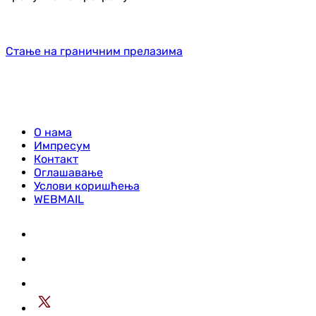
Стање на граничним прелазима
О нама
Импресум
Контакт
Оглашавање
Услови коришћења
WEBMAIL