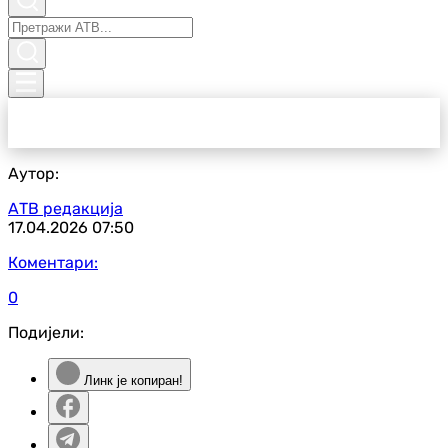
Аутор:
АТВ редакција
17.04.2026
07:50
Коментари:
0
Подијели:
Линк је копиран!