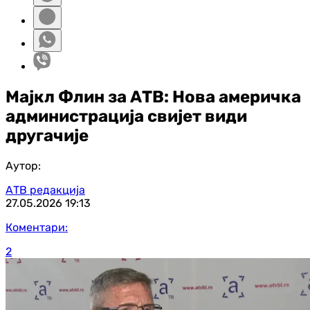
Мајкл Флин за АТВ: Нова америчка
администрација свијет види
другачије
Аутор:
АТВ редакција
27.05.2026
19:13
Коментари:
2