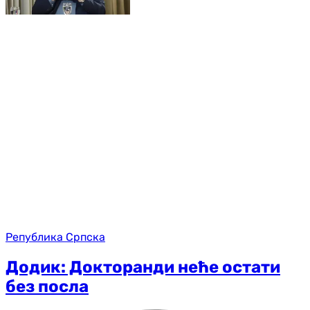
Република Српска
Додик: Докторанди неће остати
без посла