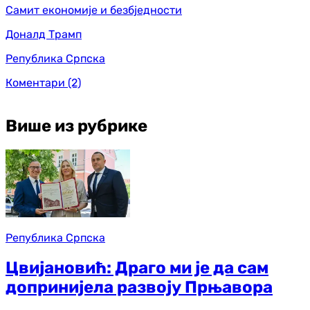
Самит економије и безбједности
Доналд Трамп
Република Српска
Коментари
(2)
Више из рубрике
Република Српска
Цвијановић: Драго ми је да сам
допринијела развоју Прњавора