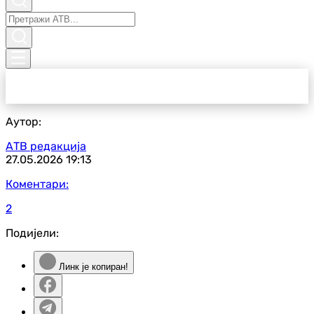
Аутор:
АТВ редакција
27.05.2026
19:13
Коментари:
2
Подијели:
Линк је копиран!