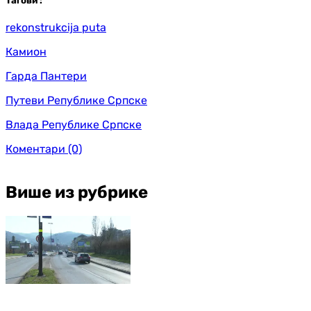
Таг
ови
:
rekonstrukcija puta
Камион
Гарда Пантери
Путеви Републике Српске
Влада Републике Српске
Коментари
(0)
Више из рубрике