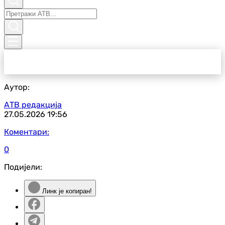
Аутор:
АТВ редакција
27.05.2026
19:56
Коментари:
0
Подијели:
Линк је копиран!