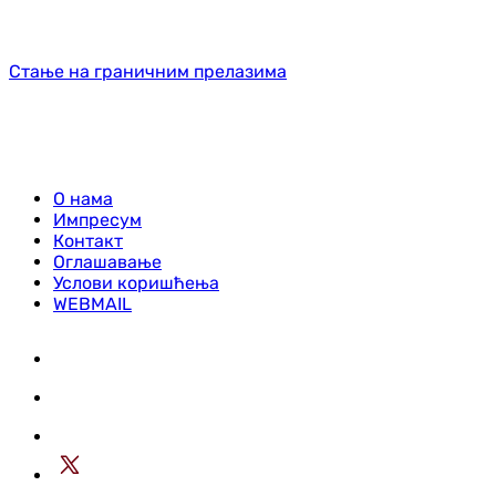
Стање на граничним прелазима
О нама
Импресум
Контакт
Оглашавање
Услови коришћења
WEBMAIL