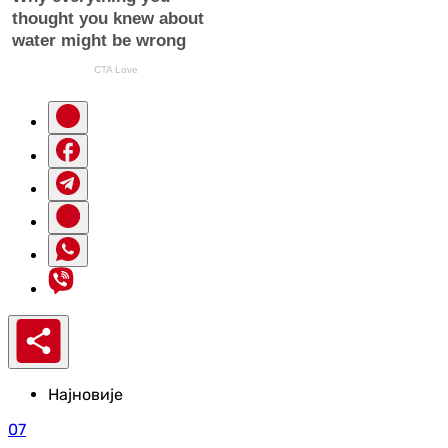
Најновије
07