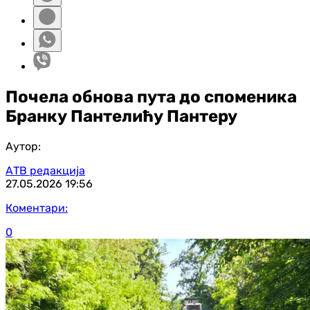
Почела обнова пута до споменика
Бранку Пантелићу Пантеру
Аутор:
АТВ редакција
27.05.2026
19:56
Коментари:
0