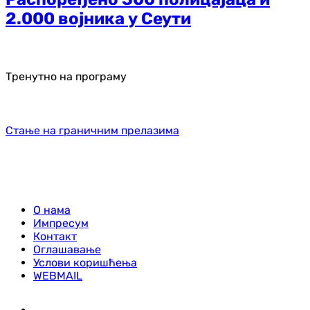
2.000 војника у Сеути
Тренутно на програму
Стање на граничним прелазима
О нама
Импресум
Контакт
Оглашавање
Услови коришћења
WEBMAIL