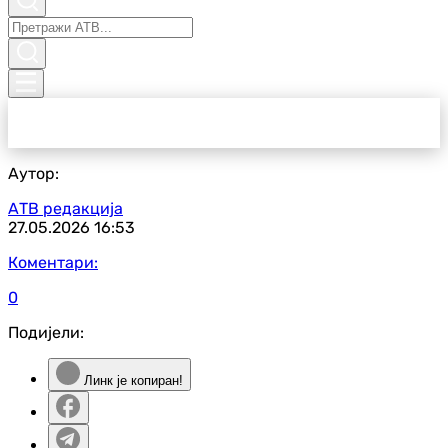
Аутор:
АТВ редакција
27.05.2026
16:53
Коментари:
0
Подијели:
Линк је копиран!