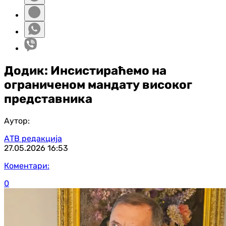
Додик: Инсистираћемо на
ограниченом мандату високог
представника
Аутор:
АТВ редакција
27.05.2026
16:53
Коментари:
0