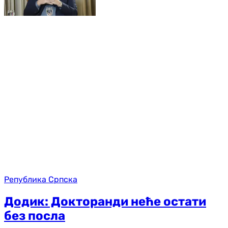
Република Српска
Додик: Докторанди неће остати
без посла