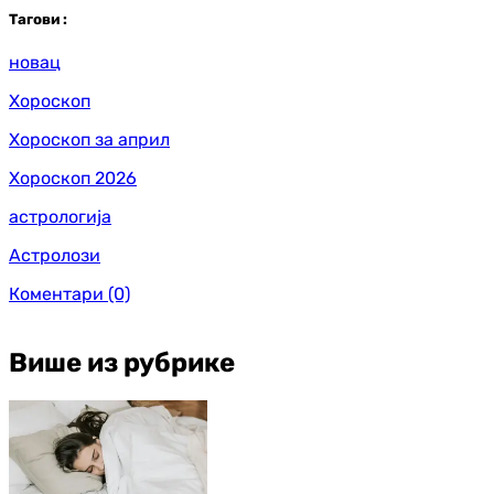
Таг
ови
:
новац
Хороскоп
Хороскоп за април
Хороскоп 2026
астрологија
Астролози
Коментари
(0)
Више из рубрике