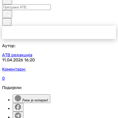
Аутор:
АТВ редакција
11.04.2026
16:20
Коментари:
0
Подијели:
Линк је копиран!