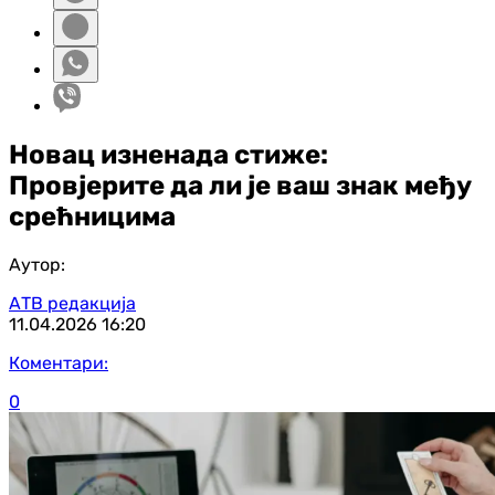
Новац изненада стиже:
Провјерите да ли је ваш знак међу
срећницима
Аутор:
АТВ редакција
11.04.2026
16:20
Коментари:
0