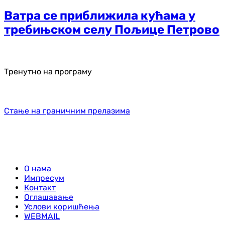
Ватра се приближила кућама у
требињском селу Пољице Петрово
Тренутно на програму
Стање на граничним прелазима
О нама
Импресум
Контакт
Оглашавање
Услови коришћења
WEBMAIL