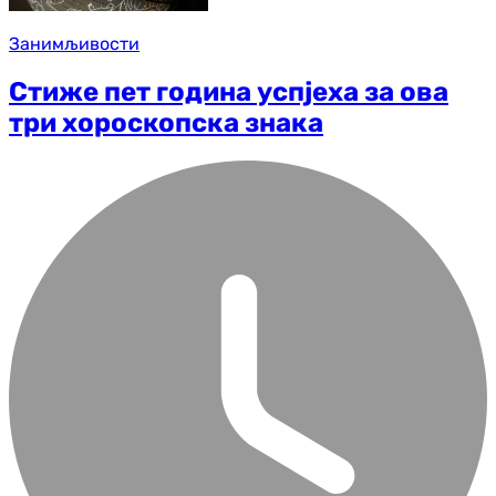
Занимљивости
Стиже пет година успјеха за ова
три хороскопска знака