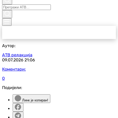
Аутор:
АТВ редакција
09.07.2026
21:06
Коментари:
0
Подијели:
Линк је копиран!