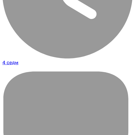
4 седм