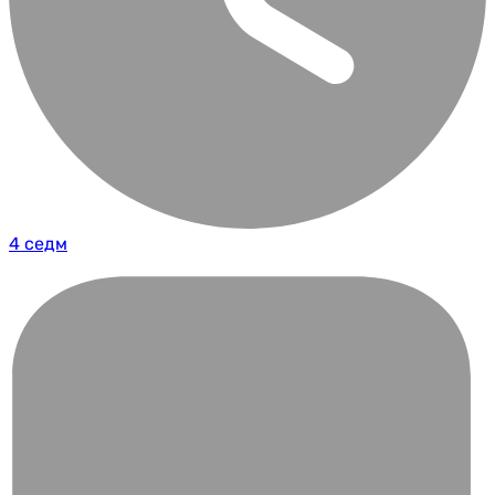
4 седм