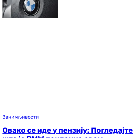
Занимљивости
Овако се иде у пензију: Погледајте