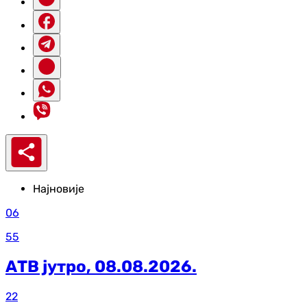
Најновије
06
55
АТВ јутро, 08.08.2026.
22