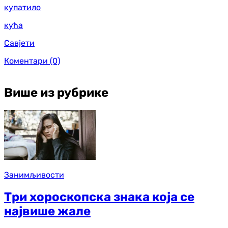
купатило
кућа
Савјети
Коментари
(0)
Више из рубрике
Занимљивости
Три хороскопска знака која се
највише жале