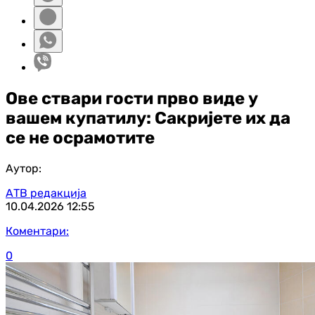
Ове ствари гости прво виде у
вашем купатилу: Сакријете их да
се не осрамотите
Аутор:
АТВ редакција
10.04.2026
12:55
Коментари:
0