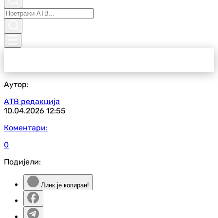
Аутор:
АТВ редакција
10.04.2026
12:55
Коментари:
0
Подијели:
Линк је копиран!