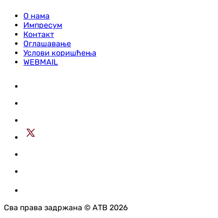
О нама
Импресум
Контакт
Оглашавање
Услови коришћења
WEBMAIL
Сва права задржана © АТВ 2026