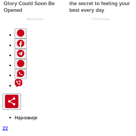
Најновије
22