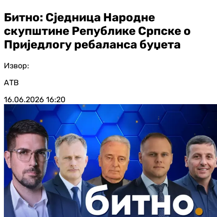
Битно: Сједница Народне
скупштине Републике Српске о
Приједлогу ребаланса буџета
Извор:
АТВ
16.06.2026
16:20