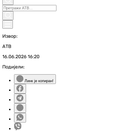
Извор:
АТВ
16.06.2026
16:20
Подијели:
Линк је копиран!