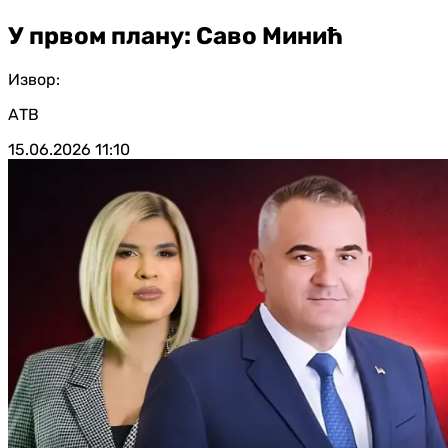
У првом плану: Саво Минић
Извор:
АТВ
15.06.2026
11:10