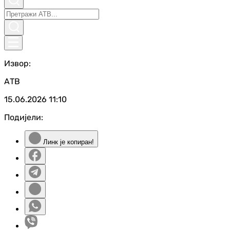
Извор:
АТВ
15.06.2026
11:10
Подијели:
Линк је копиран!