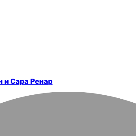
 и Сара Ренар