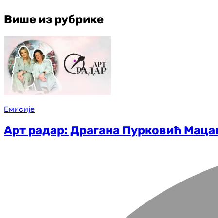
Више из рубрике
Емисије
Арт радар: Драгана Пурковић Мацан