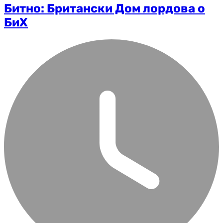
Битно: Британски Дом лордова о
БиХ