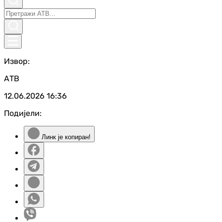
Извор:
АТВ
12.06.2026
16:36
Подијели:
Линк је копиран!