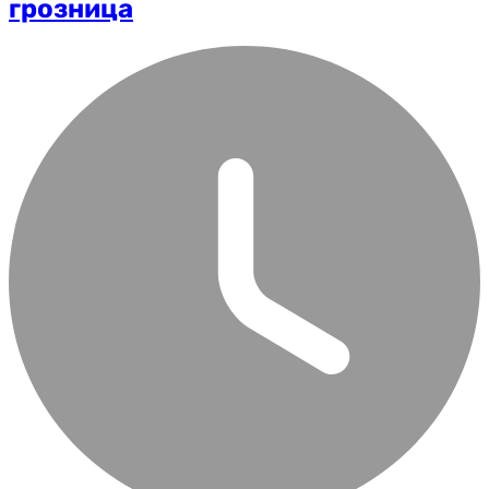
грозница