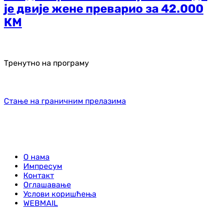
је двије жене преварио за 42.000
КМ
Тренутно на програму
Стање на граничним прелазима
О нама
Импресум
Контакт
Оглашавање
Услови коришћења
WEBMAIL