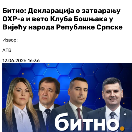
Битно: Декларација о затварању
ОХР-а и вето Клуба Бошњака у
Вијећу народа Републике Српске
Извор:
АТВ
12.06.2026
16:36