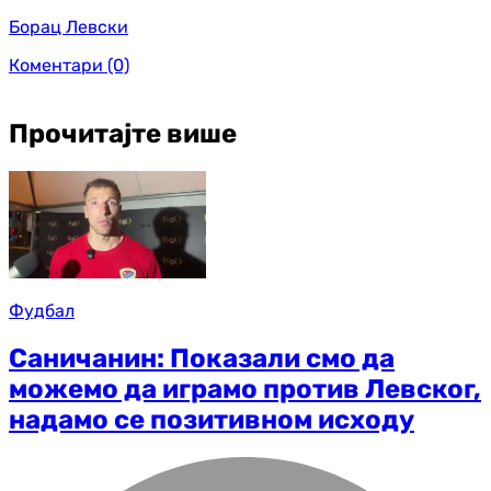
Борац Левски
Коментари
(0)
Прочитајте више
Фудбал
Саничанин: Показали смо да
можемо да играмо против Левског,
надамо се позитивном исходу