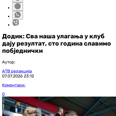
Додик: Сва наша улагања у клуб
дају резултат, сто година славимо
побједнички
Аутор:
АТВ редакција
07.07.2026
23:12
Коментари:
0