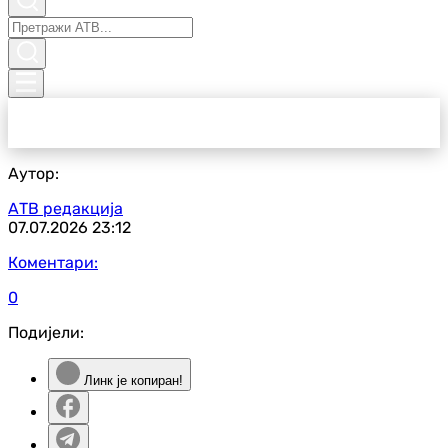
Аутор:
АТВ редакција
07.07.2026
23:12
Коментари:
0
Подијели:
Линк је копиран!