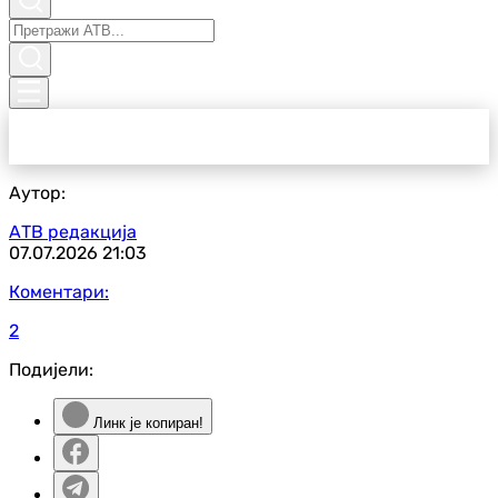
Аутор:
АТВ редакција
07.07.2026
21:03
Коментари:
2
Подијели:
Линк је копиран!