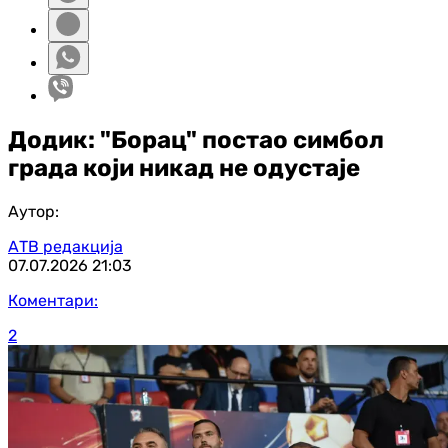
Додик: "Борац" постао симбол
града који никад не одустаје
Аутор:
АТВ редакција
07.07.2026
21:03
Коментари:
2