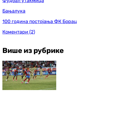
Фудбал утакмица
Бањалука
100 година постојања ФК Борац
Коментари
(2)
Више из рубрике