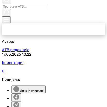
Аутор:
АТВ редакција
17.05.2026
10:22
Коментари:
0
Подијели:
Линк је копиран!