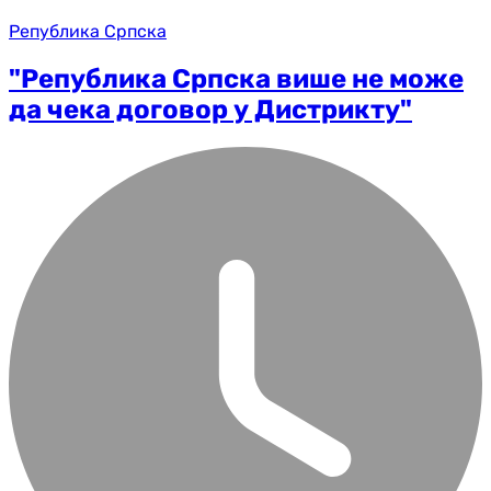
Република Српска
"Република Српска више не може
да чека договор у Дистрикту"