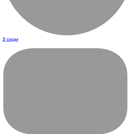
3 седм