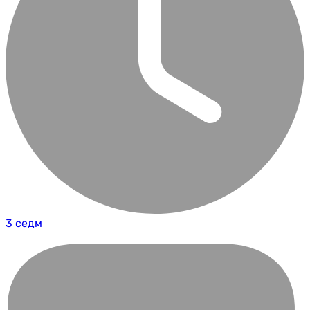
3 седм