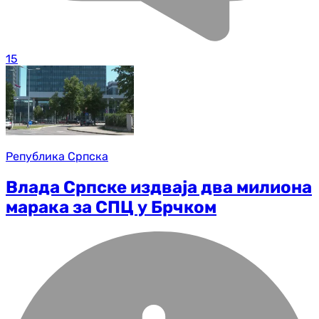
15
Република Српска
Влада Српске издваја два милиона
марака за СПЦ у Брчком