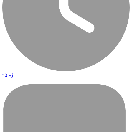
10 мј