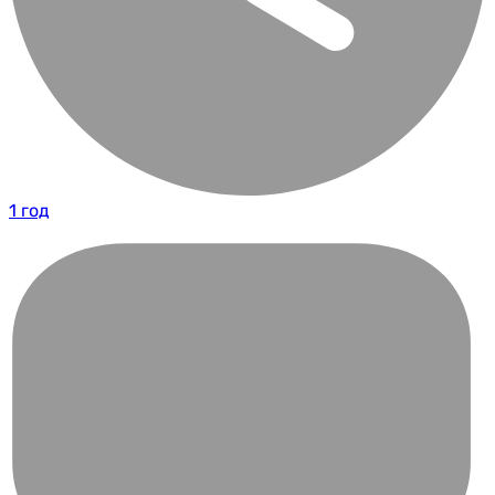
1 год