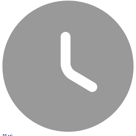
11 мј