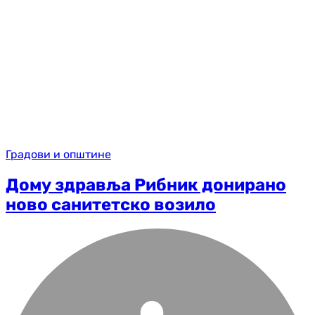
Градови и општине
Дому здравља Рибник донирано
ново санитетско возило