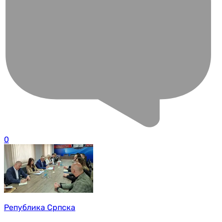
0
Република Српска