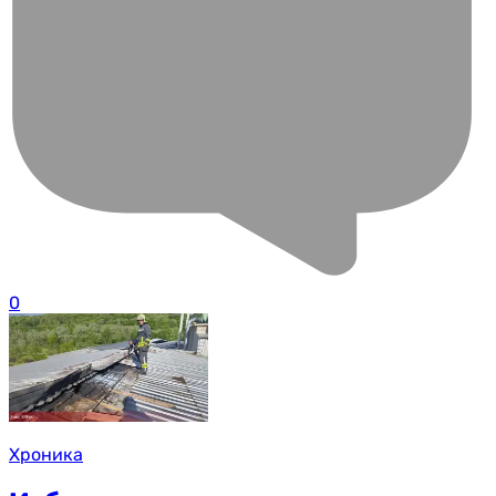
0
Хроника