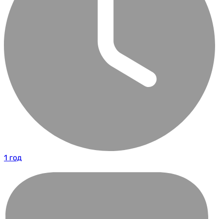
1 год