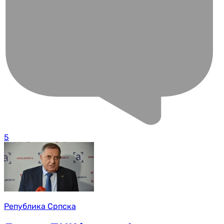
5
Република Српска