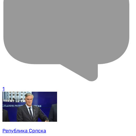
1
Република Српска