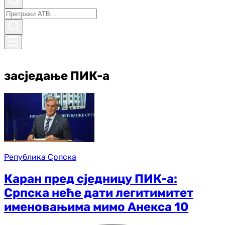
засједање ПИК-а
Република Српска
Каран пред сједницу ПИК-а:
Српска неће дати легитимитет
именовањима мимо Анекса 10