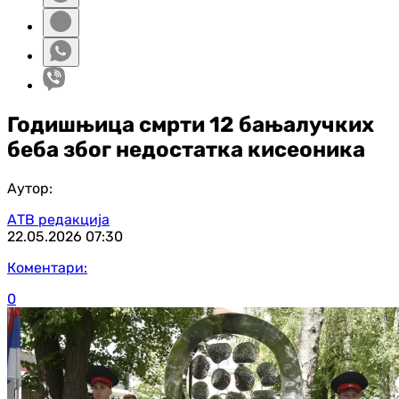
Годишњица смрти 12 бањалучких
беба због недостатка кисеоника
Аутор:
АТВ редакција
22.05.2026
07:30
Коментари:
0