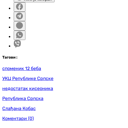
Таг
ови
:
споменик 12 беба
УКЦ Републике Српске
недостатак кисеоника
Република Српска
Слађана Кобас
Коментари
(0)