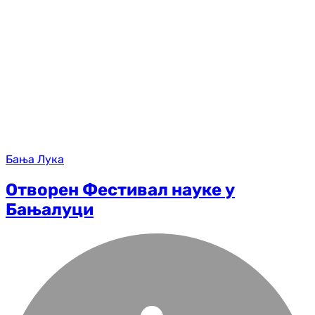
Бања Лука
Отворен Фестивал науке у
Бањалуци