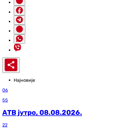
Најновије
06
55
АТВ јутро, 08.08.2026.
22