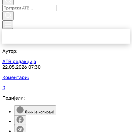
Аутор:
АТВ редакција
22.05.2026
07:30
Коментари:
0
Подијели:
Линк је копиран!