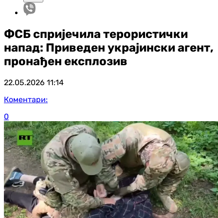
ФСБ спријечила терористички
напад: Приведен украјински агент,
пронађен експлозив
22.05.2026
11:14
Коментари:
0