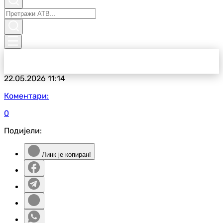
22.05.2026
11:14
Коментари:
0
Подијели:
Линк је копиран!