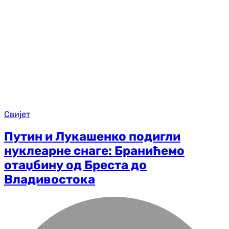
Свијет
Путин и Лукашенко подигли
нуклеарне снаге: Бранићемо
отаџбину од Бреста до
Владивостока