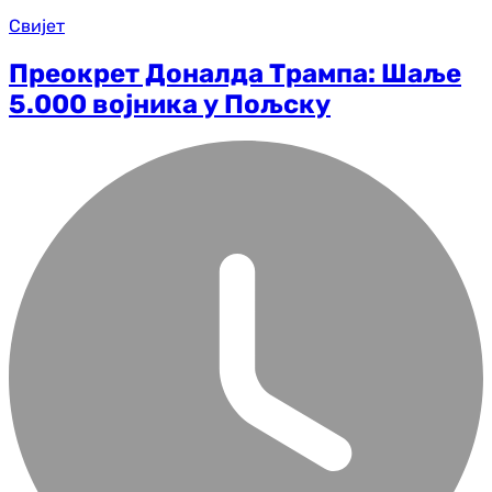
Свијет
Преокрет Доналда Трампа: Шаље
5.000 војника у Пољску