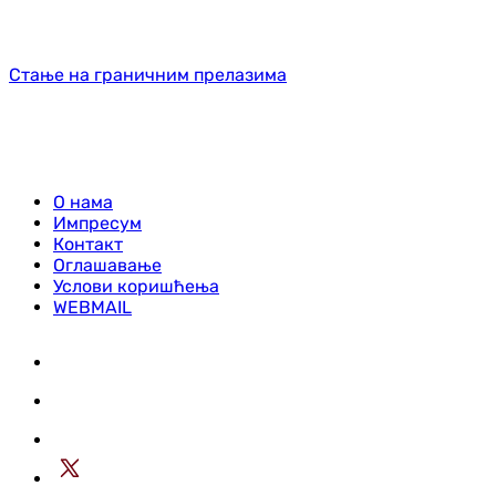
Стање на граничним прелазима
О нама
Импресум
Контакт
Оглашавање
Услови коришћења
WEBMAIL