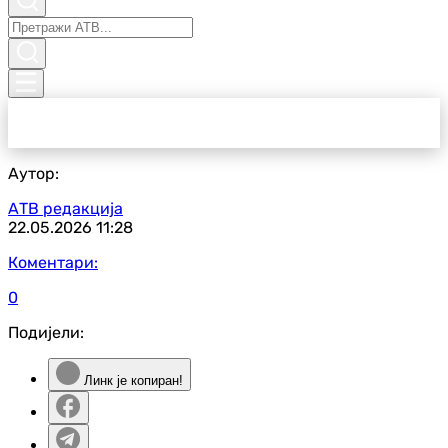
Аутор:
АТВ редакција
22.05.2026
11:28
Коментари:
0
Подијели:
Линк је копиран!