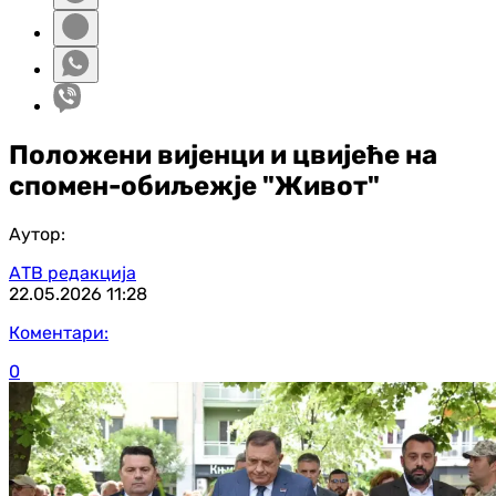
Положени вијенци и цвијеће на
спомен-обиљежје "Живот"
Аутор:
АТВ редакција
22.05.2026
11:28
Коментари:
0