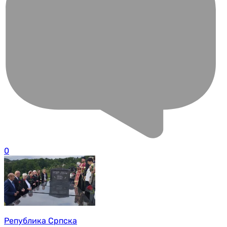
0
Република Српска