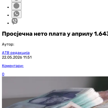
Просјечна нето плата у априлу 1.64
Аутор:
АТВ редакција
22.05.2026
11:51
Коментари:
0