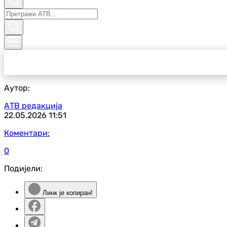
Аутор:
АТВ редакција
22.05.2026
11:51
Коментари:
0
Подијели:
Линк је копиран!