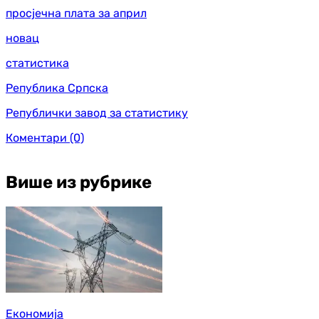
просјечна плата за април
новац
статистика
Република Српска
Републички завод за статистику
Коментари
(0)
Више из рубрике
Економија