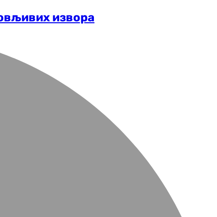
новљивих извора