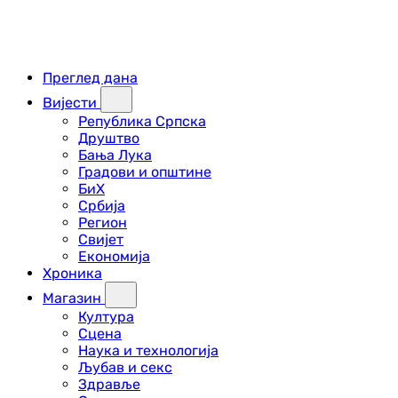
Преглед дана
Вијести
Република Српска
Друштво
Бања Лука
Градови и општине
БиХ
Србија
Регион
Свијет
Економија
Хроника
Магазин
Култура
Сцена
Наука и технологија
Љубав и секс
Здравље