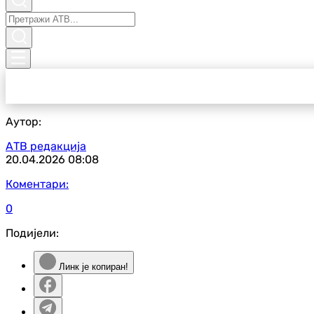
Аутор:
АТВ редакција
20.04.2026
08:08
Коментари:
0
Подијели:
Линк је копиран!