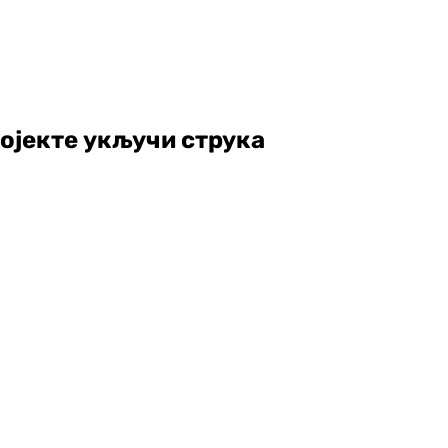
ројекте укључи струка