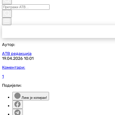
Аутор:
АТВ редакција
19.04.2026
10:01
Коментари:
1
Подијели:
Линк је копиран!