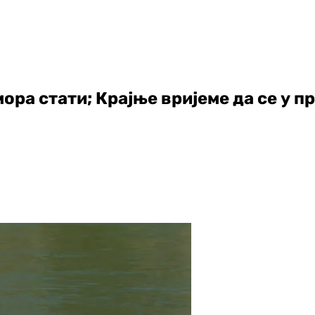
ора стати; Крајње вријеме да се у п