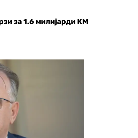
рзи за 1.6 милијарди КМ