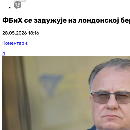
ФБиХ се задужује на лондонској бе
28.05.2026
18:16
Коментари:
4