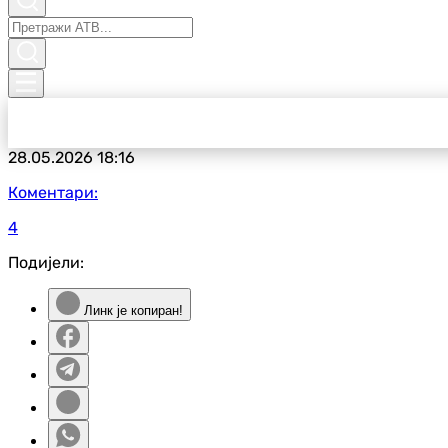
28.05.2026
18:16
Коментари:
4
Подијели:
Линк је копиран!