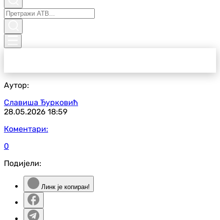
Аутор:
Славиша Ђурковић
28.05.2026
18:59
Коментари:
0
Подијели:
Линк је копиран!