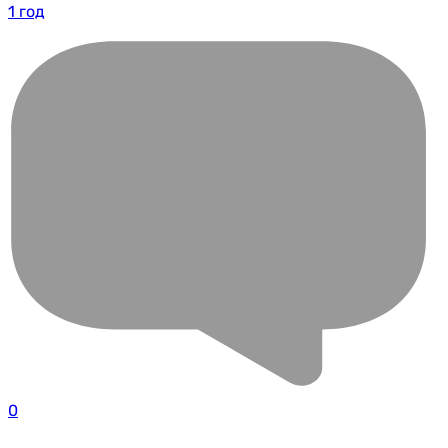
1 год
0