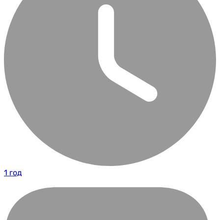
1 год