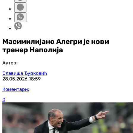
Масимилијано Алегри је нови
тренер Наполија
Аутор:
Славиша Ђурковић
28.05.2026
18:59
Коментари:
0