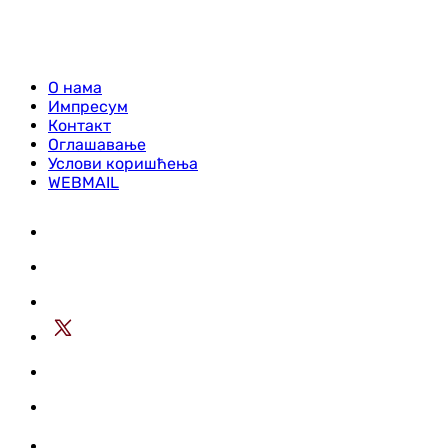
О нама
Импресум
Контакт
Оглашавање
Услови коришћења
WEBMAIL