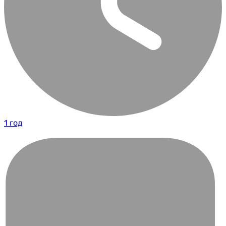
1 год