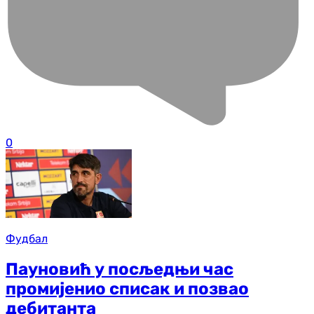
0
Фудбал
Пауновић у посљедњи час
промијенио списак и позвао
дебитанта